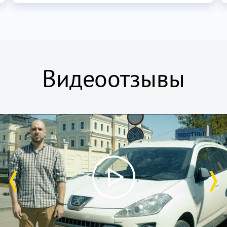
Видеоотзывы
❬
❭