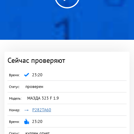
Сейчас проверяют
23:20
проверен
МАЗДА 323 F 1.9
Р282ТА60
23:20
куплен отчет