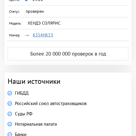
проверен
ХЕНДЭ СОЛЯРИС
К554НК53
Более
20 000 000
проверок в год
Наши источники
ГИБДД
Российский союз автостраховщиков
Суды РФ
Нотариальная палата
Банки