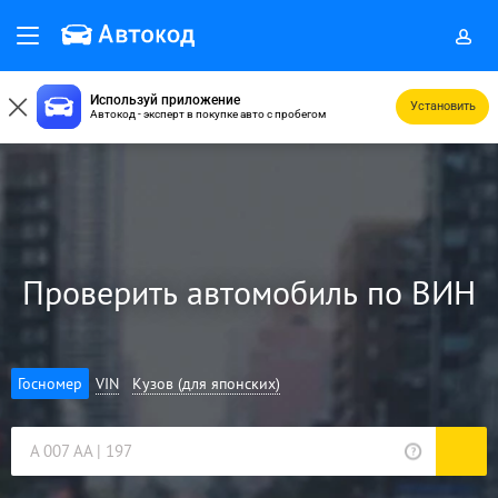
Используй приложение
Установить
Автокод - эксперт в покупке авто с пробегом
Проверить автомобиль по ВИН
Госномер
VIN
Кузов (для японских)