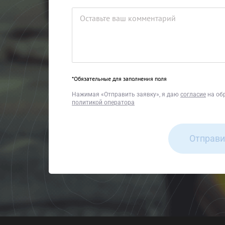
*Обязательные для заполнения поля
Нажимая
«Отправить заявку»
, я даю
согласие
на об
политикой оператора
Отправи