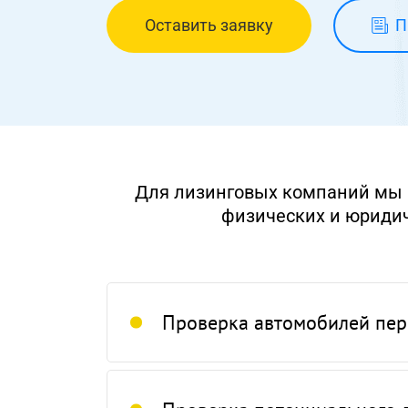
Оставить заявку
П
Для лизинговых компаний мы 
физических и юридич
Проверка автомобилей пер