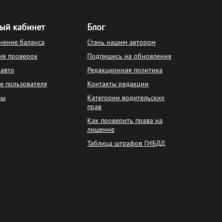
ый кабинет
Блог
нение баланса
Стань нашим автором
ия проверок
Подпишись на обновления
 авто
Редакционная политика
е пользователя
Контакты редакции
фы
Категории водительских
прав
Как проверить права на
лишение
Таблица штрафов ГИБДД