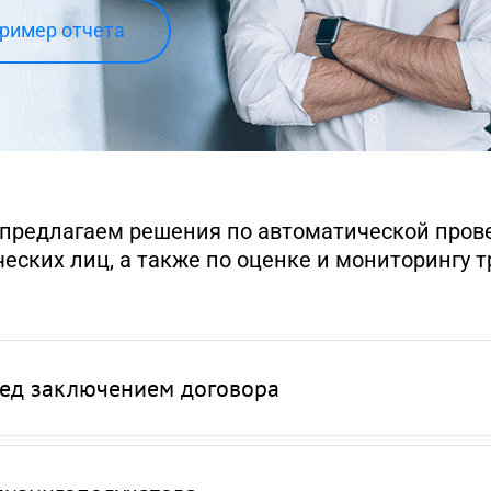
ример отчета
предлагаем решения по автоматической прове
еских лиц, а также по оценке и мониторингу т
ед заключением договора