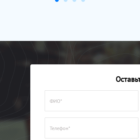
Оставьт