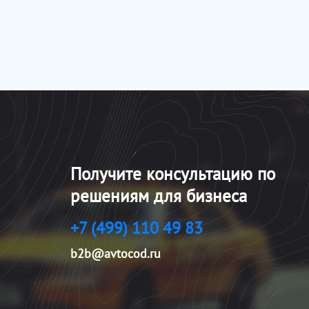
Получите консультацию по
решениям для бизнеса
+7 (499) 110 49 83
b2b@avtocod.ru