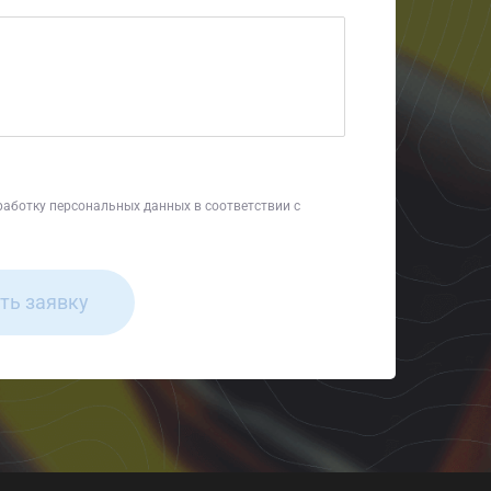
работку персональных данных в соответствии с
ть заявку