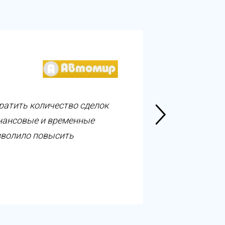
ратить количество сделок
инансовые и временные
озволило повысить