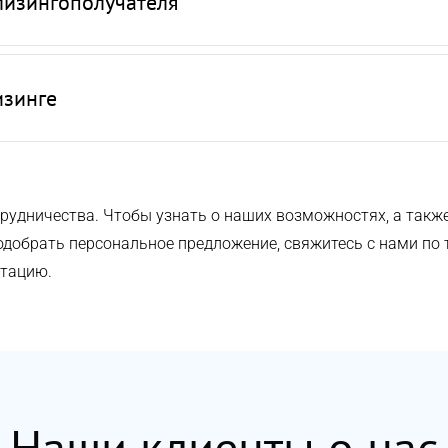
лизингополучателя
изинге
рудничества. Чтобы узнать о наших возможностях, а такж
обрать персональное предложение, свяжитесь с нами по т
ьтацию.
Наши клиенты о нас