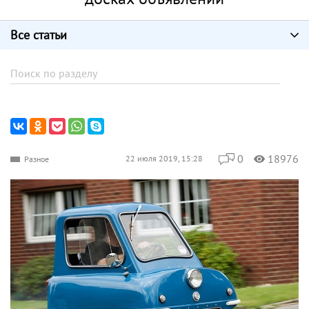
Все статьи
0
18976
22 июля 2019, 15:28
Разное