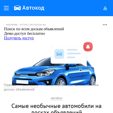
РЕКЛАМА • HTTPS://AVTOCOD.RU
Главная
Блог (18+)
Самые необычные автомобили на
досках объявлений
Автоблог
Самые необычные автомобили на
досках объявлений