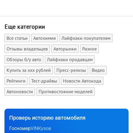
Еще категории
Все статьи
Автохимия
Лайфхаки покупателям
Отзывы владельцев
Авторынки
Разное
Обзоры б/у авто
Лайфхаки продавцам
Купить за xxx рублей
Пресс-релизы
Видео
Рейтинги
Тест-драйвы
Новости Автокода
Автоновости
Противостояние моделей
Проверь историю автомобиля
Госномер
VIN
Кузов