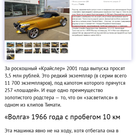
За роскошный «Крайслер» 2001 года выпуска просят
3,5 млн рублей. Это редкий экземпляр (в серии всего
11 700 экземпляров), под капотом которого прячутся
257 «лошадей». И еще одно преимущество
золотистого родстера — то, что он «засветился» в
одном из клипов Тимати.
«Волга» 1966 года с пробегом 10 км
Эта машинка явно не на ходу, хотя отбегала она в