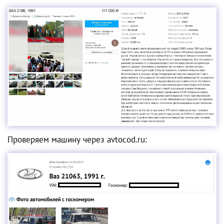
Проверяем машину через avtocod.ru: