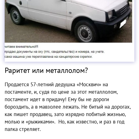
Раритет или металлолом?
Продается 57-летний дедушка «Москвич» на
постаменте, и, судя по цене за этот металлолом,
постамент идет в придачу! Ему бы не дороги
бороздить, а в мавзолее лежать. Не битый на дорогах,
как пишет продавец, зато изрядно побитый жизнью,
молью и «рыжиками». Но, как известно, и раз в год
палка стреляет.