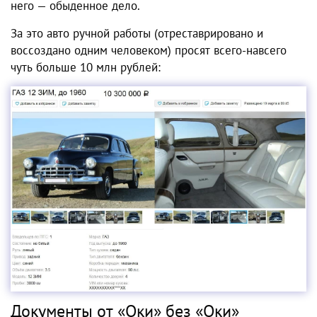
него — обыденное дело.
За это авто ручной работы (отреставрировано и
воссоздано одним человеком) просят всего-навсего
чуть больше 10 млн рублей:
Документы от «Оки» без «Оки»