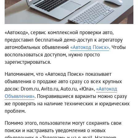
«Автокод», сервис комплексной проверки авто,
предоставил бесплатный демо-доступ к агрегатору
автомобильных объявлений
«Автокод Поиск»
. Чтобы
воспользоваться доступом, нужно просто
зарегистрироваться.
Напоминаем, что «Автокод Поиск» показывает
объявления о продаже авто сразу со всех крупных
досок: Drom.ru, Avito.ru, Auto.ru, «Юла»,
«Автокод
Объявления»
. Понравившиеся варианты можно сразу
же проверять на наличие технических и юридических
проблем.
Помимо этого, пользователи могут сохранять свои
поиски и настраивать уведомления о новых
объявлениях в «Телеграм» и на e-mail. Настроив