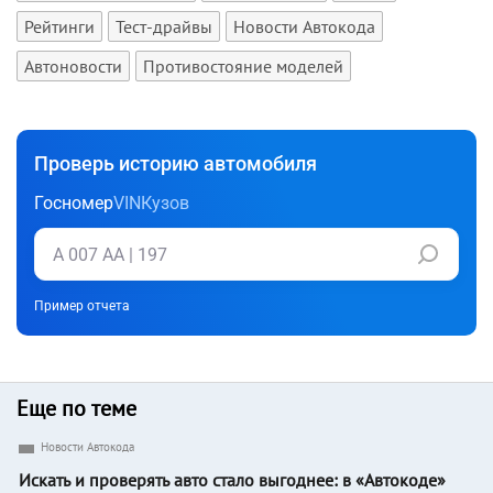
Рейтинги
Тест-драйвы
Новости Автокода
Автоновости
Противостояние моделей
Проверь историю автомобиля
Госномер
VIN
Кузов
Пример отчета
Еще по теме
Новости Автокода
Искать и проверять авто стало выгоднее: в «Автокоде»