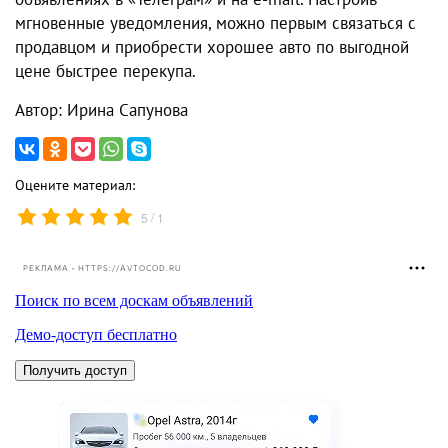
мгновенные уведомления, можно первым связаться с
продавцом и приобрести хорошее авто по выгодной
цене быстрее перекупа.
Автор: Ирина Сапунова
Оцените материал:
/
5
1
РЕКЛАМА • HTTPS://AVTOCOD.RU