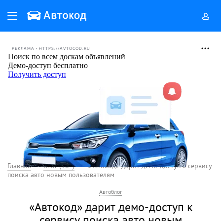
РЕКЛАМА • HTTPS://AVTOCOD.RU
Главная
Блог (18+)
«Автокод» дарит демо-доступ к сервису
поиска авто новым пользователям
Автоблог
«Автокод» дарит демо-доступ к
сервису поиска авто новым