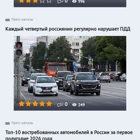
0
996
Пресс-релизы
Каждый четвертый россиянин регулярно нарушает ПДД
0
249
Пресс-релизы
Топ-10 востребованных автомобилей в России за первое
полугодие 2026 года