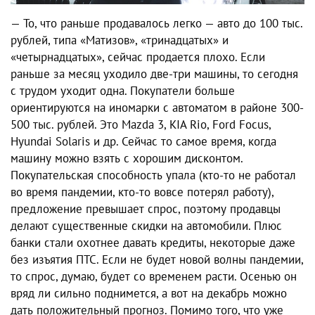
— То, что раньше продавалось легко — авто до 100 тыс.
рублей, типа «Матизов», «тринадцатых» и
«четырнадцатых», сейчас продается плохо. Если
раньше за месяц уходило две-три машины, то сегодня
с трудом уходит одна. Покупатели больше
ориентируются на иномарки с автоматом в районе 300-
500 тыс. рублей. Это Mazda 3, KIA Rio, Ford Focus,
Hyundai Solaris и др. Сейчас то самое время, когда
машину можно взять с хорошим дисконтом.
Покупательская способность упала (кто-то не работал
во время пандемии, кто-то вовсе потерял работу),
предложение превышает спрос, поэтому продавцы
делают существенные скидки на автомобили. Плюс
банки стали охотнее давать кредиты, некоторые даже
без изъятия ПТС. Если не будет новой волны пандемии,
то спрос, думаю, будет со временем расти. Осенью он
вряд ли сильно поднимется, а вот на декабрь можно
дать положительный прогноз. Помимо того, что уже