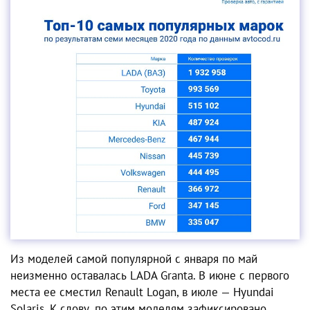
Из моделей самой популярной с января по май
неизменно оставалась LADA Granta. В июне с первого
места ее сместил Renault Logan, в июле — Hyundai
Solaris. К слову, по этим моделям зафиксировано