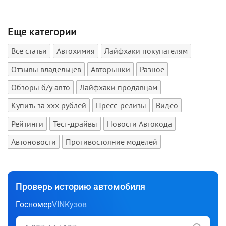
Еще категории
Все статьи
Автохимия
Лайфхаки покупателям
Отзывы владельцев
Авторынки
Разное
Обзоры б/у авто
Лайфхаки продавцам
Купить за xxx рублей
Пресс-релизы
Видео
Рейтинги
Тест-драйвы
Новости Автокода
Автоновости
Противостояние моделей
Проверь историю автомобиля
Госномер
VIN
Кузов