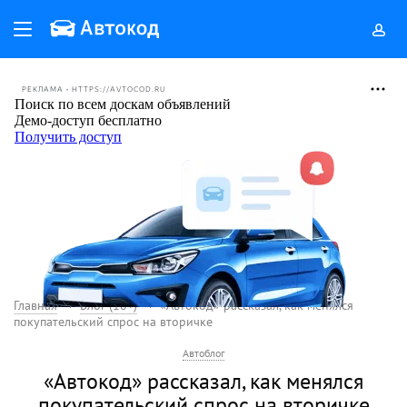
РЕКЛАМА • HTTPS://AVTOCOD.RU
Главная
Блог (18+)
«Автокод» рассказал, как менялся
покупательский спрос на вторичке
Автоблог
«Автокод» рассказал, как менялся
покупательский спрос на вторичке