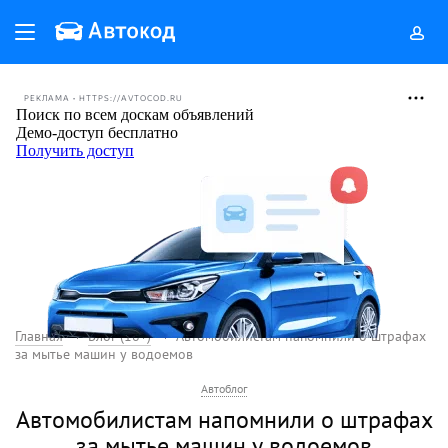
РЕКЛАМА • HTTPS://AVTOCOD.RU
Главная
Блог (18+)
Автомобилистам напомнили о штрафах
за мытье машин у водоемов
Автоблог
Автомобилистам напомнили о штрафах
за мытье машин у водоемов