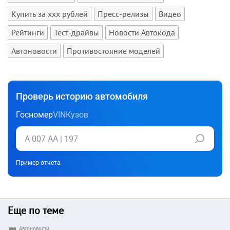
Купить за xxx рублей
Пресс-релизы
Видео
Рейтинги
Тест-драйвы
Новости Автокода
Автоновости
Противостояние моделей
Проверь историю автомобиля
Госномер
VIN
Кузов
Пример отчета
Еще по теме
Автоновости