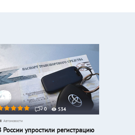
0
534
Автоновости
В России упростили регистрацию