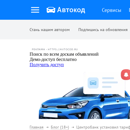
Сервисы
Стань нашим автором
Подпишись на обновления
РЕКЛАМА • HTTPS://AVTOCOD.RU
Главная
Блог (18+)
Центробанк установил тари