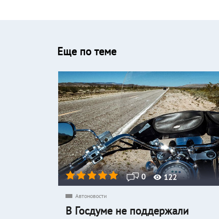
Еще по теме
0
122
Автоновости
В Госдуме не поддержали