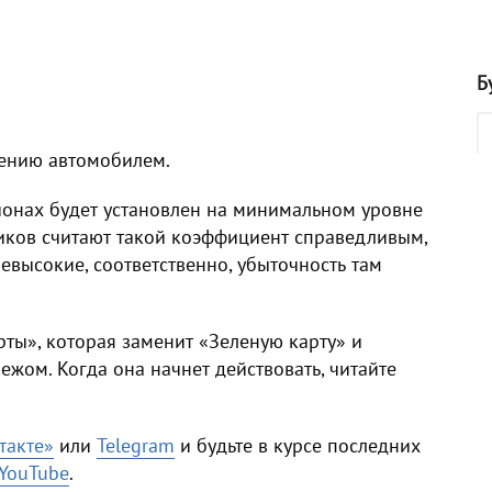
Б
лению автомобилем.
ионах будет установлен на минимальном уровне
иков считают такой коэффициент справедливым,
евысокие, соответственно, убыточность там
ты», которая заменит «Зеленую карту» и
ежом. Когда она начнет действовать, читайте
такте»
ил
и
Telegram
и будьте в курсе последних
YouTube
.