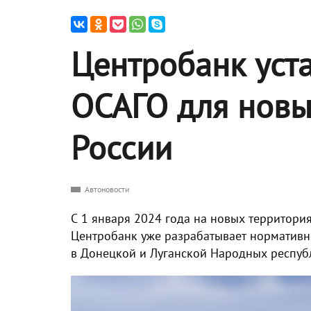
Центробанк уст
ОСАГО для новы
России
Автоновости
С 1 января 2024 года на новых территор
Центробанк уже разрабатывает нормативн
в Донецкой и Луганской Народных республ