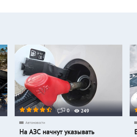
0
249
Автоновости
На АЗС начнут указывать