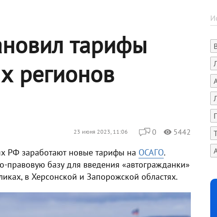
ановил тарифы
х регионов
0
5442
23 июня 2023, 11:06
иях РФ заработают новые тарифы на
ОСАГО
.
о-правовую базу для введения «автогражданки»
иках, в Херсонской и Запорожской областях.