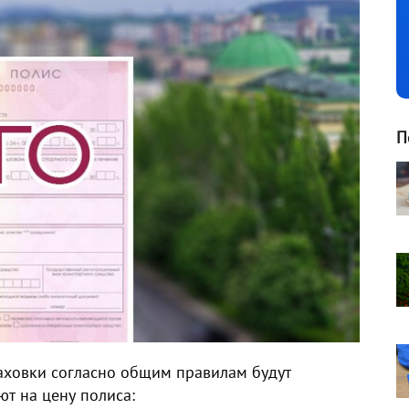
П
раховки согласно общим правилам будут
ют на цену полиса: