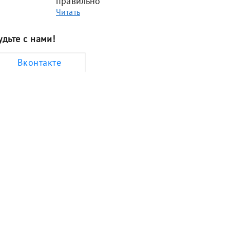
правильно
Читать
удьте с нами!
Вконтакте