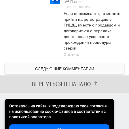
Павел
2021.10.08 05:28
Если переживаете, то можете 
прийти на регистрацию в 
ГИБДД вместе с продавцом и 
договориться о передаче 
денег, после успешного 
прохождения процедуры 
сверки.
Ответить
СЛЕДУЮЩИЕ КОММЕНТАРИИ
ВЕРНУТЬСЯ В НАЧАЛО
8 800 500 74 26
Телефон горячей линии технической поддержки
E-mail:
support@avtocod.ru
с 09:00 до 21:00 МСК