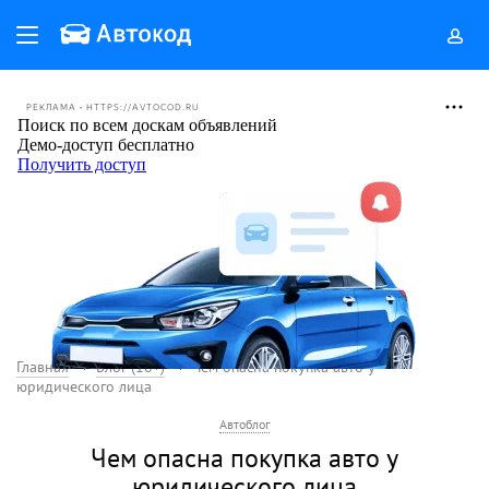
РЕКЛАМА • HTTPS://AVTOCOD.RU
Главная
Блог (18+)
Чем опасна покупка авто у
юридического лица
Автоблог
Чем опасна покупка авто у
юридического лица