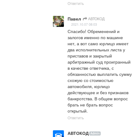
Ответить
Павел
АВТОКОД
2021.10.07 08:03
Спасибо! Обременений и 
залогов именно по машине 
нет, а вот само юрлицо имеет 
два исполнительных листа у 
приставов и закрытый 
арбитражный суд проигранный 
в качестве ответчика, с 
обязанностью выплатить сумму 
схожую со стоимостью 
автомобиля, юрлицо 
действующее и без признаков 
банкротства. В общем вопрос 
брать не брать вопрос 
открытый.
Ответить
АВТОКОД
Admin