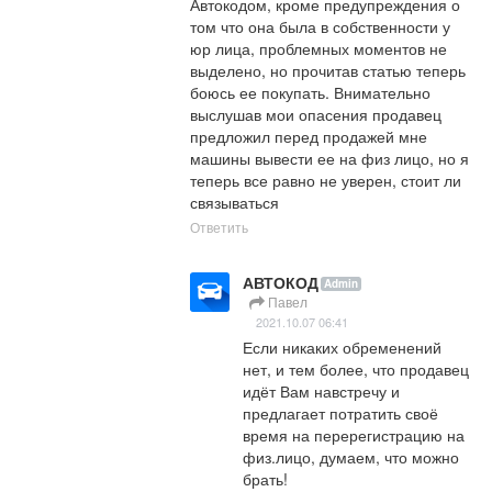
Автокодом, кроме предупреждения о 
том что она была в собственности у 
юр лица, проблемных моментов не 
выделено, но прочитав статью теперь 
боюсь ее покупать. Внимательно 
выслушав мои опасения продавец 
предложил перед продажей мне 
машины вывести ее на физ лицо, но я 
теперь все равно не уверен, стоит ли 
связываться
Ответить
АВТОКОД
Admin
Павел
2021.10.07 06:41
Если никаких обременений 
нет, и тем более, что продавец 
идёт Вам навстречу и 
предлагает потратить своё 
время на перерегистрацию на 
физ.лицо, думаем, что можно 
брать!