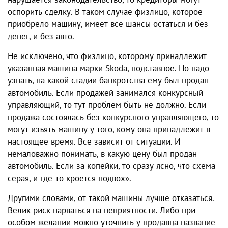
оспорить сделку. В таком случае физлицо, которое
приобрело машину, имеет все шансы остаться и без
денег, и без авто.
Не исключено, что физлицо, которому принадлежит
указанная машина марки Skoda, подставное. Но надо
узнать, на какой стадии банкротства ему был продан
автомобиль. Если продажей занимался конкурсный
управляющий, то тут проблем быть не должно. Если
продажа состоялась без конкурсного управляющего, то
могут изъять машину у того, кому она принадлежит в
настоящее время. Все зависит от ситуации. И
немаловажно понимать, в какую цену был продан
автомобиль. Если за копейки, то сразу ясно, что схема
серая, и где-то кроется подвох».
Другими словами, от такой машины лучше отказаться.
Велик риск нарваться на неприятности. Либо при
особом желании можно уточнить у продавца название