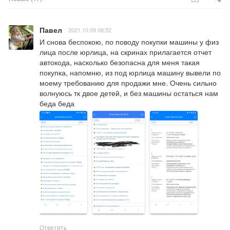
Павел
2021.10.09 08:52
И снова беспокою, по поводу покупки машины у физ 
лица после юрлица, на скринах прилагается отчет 
автокода, насколько безопасна для меня такая 
покупка, напомню, из под юрлица машину вывели по 
моему требованию для продажи мне. Очень сильно 
волнуюсь тк двое детей, и без машины остаться нам 
беда беда
Ответить