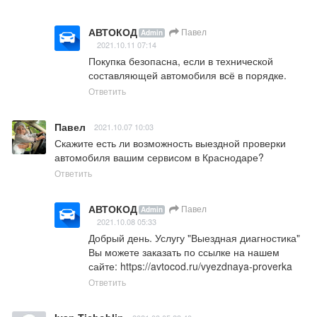
АВТОКОД
Павел
Admin
2021.10.11 07:14
Покупка безопасна, если в технической 
составляющей автомобиля всё в порядке.
Ответить
Павел
2021.10.07 10:03
Скажите есть ли возможность выездной проверки 
автомобиля вашим сервисом в Краснодаре?
Ответить
АВТОКОД
Павел
Admin
2021.10.08 05:33
Добрый день. Услугу "Выездная диагностика" 
Вы можете заказать по ссылке на нашем 
сайте: 
https://avtocod.ru/vyezdnaya-proverka
Ответить