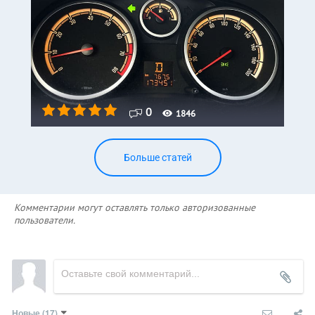
0
1846
Больше статей
Комментарии могут оставлять только авторизованные
пользователи.
Новые
(17)