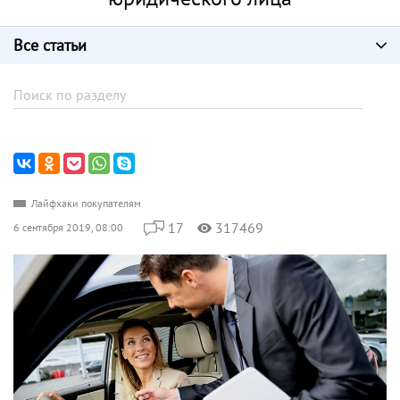
Все статьи
Лайфхаки покупателям
17
317469
6 сентября 2019, 08:00