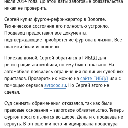
июля 2014 года. До этой даты залоговые обязательства
никак не проверить.
Сергей купил фургон-рефрижератор в Вологде.
Техническое состояние его полностью устроило.
Продавец предоставил все документы,
подтверждающие приобретение фургона в лизинг. Все
платежи были исполнены.
Приехав домой, Сергей обратился в ГИБДД для
регистрации автомобиля, но ему было отказано. На
автомобиле появились ограничения по линии судебных
приставов. Проверить их можно на
сайте ГИБДД
или с
помощью сервиса
avtocod.ru
. Но Сергей этого не
сделал.
Суд снимать обременения отказался, так как были
правовые основания – залоговое обязательство. Теперь
фургон просто пылится во дворе. Деньги с продавца не
вернуть. В отношении него инициирована процедура