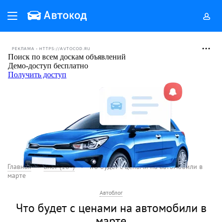
РЕКЛАМА • HTTPS://AVTOCOD.RU
Главная
Блог (18+)
Что будет с ценами на автомобили в
марте
Автоблог
Что будет с ценами на автомобили в
марте