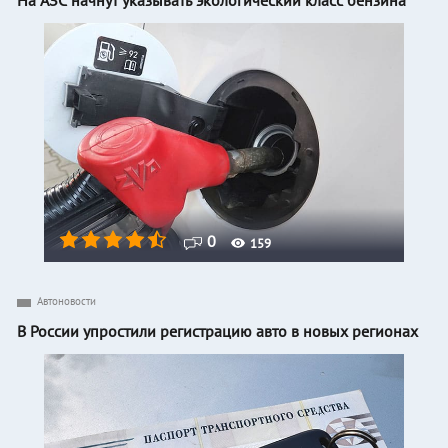
На АЗС начнут указывать экологический класс бензина
0
159
Автоновости
В России упростили регистрацию авто в новых регионах