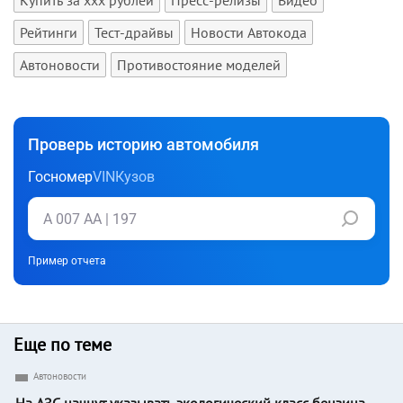
Купить за xxx рублей
Пресс-релизы
Видео
Рейтинги
Тест-драйвы
Новости Автокода
Автоновости
Противостояние моделей
Проверь историю автомобиля
Госномер
VIN
Кузов
Пример отчета
Еще по теме
Автоновости