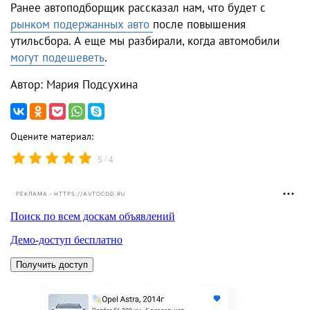
Ранее автоподборщик рассказал нам, что будет с
рынком подержанных авто
после повышения
утильсбора. А еще мы разбирали, когда автомобили
могут подешеветь
.
Автор: Мария Подсухина
Оцените материал:
/
5
4
РЕКЛАМА • HTTPS://AVTOCOD.RU