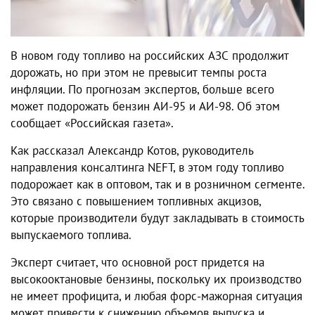
В новом году топливо на российских АЗС продолжит
дорожать, но при этом не превысит темпы роста
инфляции. По прогнозам экспертов, больше всего
может подорожать бензин АИ-95 и АИ-98. Об этом
сообщает «Российская газета».
Как рассказал Александр Котов, руководитель
направления консалтинга NEFT, в этом году топливо
подорожает как в оптовом, так и в розничном сегменте.
Это связано с повышением топливных акцизов,
которые производители будут закладывать в стоимость
выпускаемого топлива.
Эксперт считает, что основной рост придется на
высокооктановые бензины, поскольку их производство
не имеет профицита, и любая форс-мажорная ситуация
может привести к снижению объемов выпуска и,