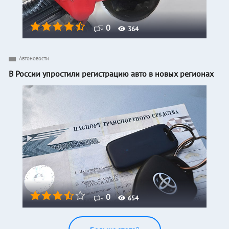
0
364
Автоновости
В России упростили регистрацию авто в новых регионах
0
654