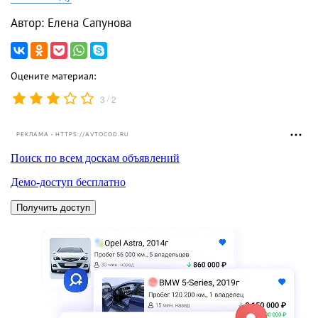
Автор: Елена Сапунова
Оцените материал:
/
3
2
РЕКЛАМА • HTTPS://AVTOCOD.RU