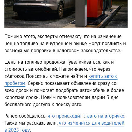
Помимо этого, эксперты отмечают, что на изменение
цен на топливо на внутреннем рынке могут повлиять и
возможные поправки в налоговом законодательстве.
Цены на топливо продолжат увеличиваться, как и
стоимость автомобилей. Напоминаем, что через
«Автокод Поиск» вы сможете найти и
купить авто с
пробегом
. Сервис показывает объявления сразу со
всех досок и помогает подобрать автомобиль в более
короткие сроки. Новым пользователям дарим 3 дня
бесплатного доступа к поиску авто.
Ранее сообщалось,
что происходит с авто на вторичке
.
Также мы рассказывали,
что изменится для водителей
в 2025 году
.