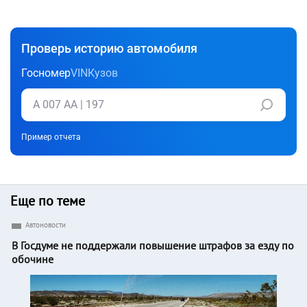
Проверь историю автомобиля
Госномер
VIN
Кузов
Пример отчета
Еще по теме
Автоновости
В Госдуме не поддержали повышение штрафов за езду по
обочине