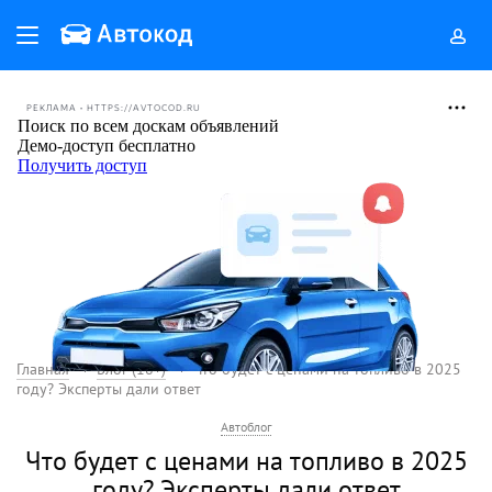
РЕКЛАМА • HTTPS://AVTOCOD.RU
Главная
Блог (18+)
Что будет с ценами на топливо в 2025
году? Эксперты дали ответ
Автоблог
Что будет с ценами на топливо в 2025
году? Эксперты дали ответ