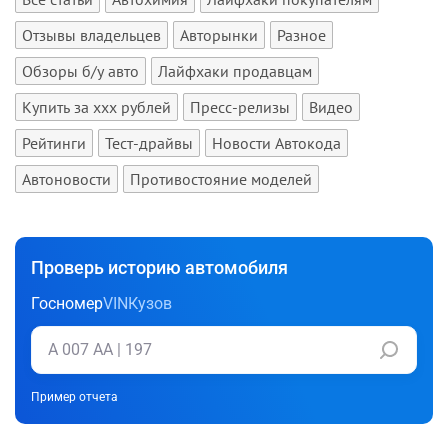
Отзывы владельцев
Авторынки
Разное
Обзоры б/у авто
Лайфхаки продавцам
Купить за xxx рублей
Пресс-релизы
Видео
Рейтинги
Тест-драйвы
Новости Автокода
Автоновости
Противостояние моделей
Проверь историю автомобиля
Госномер
VIN
Кузов
Пример отчета