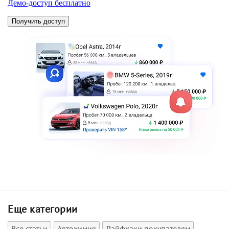
Еще категории
Все статьи
Автохимия
Лайфхаки покупателям