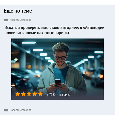
Еще по теме
Новости Автокода
Искать и проверять авто стало выгоднее: в «Автокоде»
появились новые пакетные тарифы
0
414
Новости Автокода