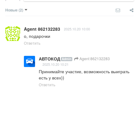
Новые
(2)
Agent 862132283
2025.10.20 10:00
о, подарочки
Ответить
АВТОКОД
Agent 862132283
Admin
2025.10.20 10:21
Принимайте участие, возможность выиграть 
есть у всех))
Ответить