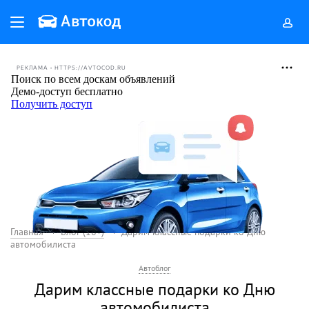
РЕКЛАМА • HTTPS://AVTOCOD.RU
Главная
Блог (18+)
Дарим классные подарки ко Дню
автомобилиста
Автоблог
Дарим классные подарки ко Дню
автомобилиста