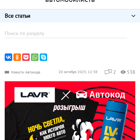
Все статьи
2
538
20 октября 2025, 12:38
Новости Автокода