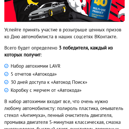
Успейте принять участие в розыгрыше ценных призов
ко Дню автомобилиста в наших соцсетях ВКонтакте.
Всего будет определено
3 победителя, каждый из
которых получит
:
Набор автохимии LAVR
5 отчетов «Автокода»
30 дней доступа к «Автокод Поиск»
Коробку с мерчем от «Автокода»
В набор автохимии входит все, что очень нужно
любому автомобилисту: полироль пластика, омыватель
стекол «Антимуха», пенный очиститель двигателя,
промывка двигателя 5-минутная классическая, смазка
многоцелевая, быстрый старт, очиститель тормозных