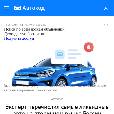
РЕКЛАМА • HTTPS://AVTOCOD.RU
Главная
Блог (18+)
Эксперт перечислил самые ликвидные
авто на вторичном рынке России
Автоблог
Эксперт перечислил самые ликвидные
авто на вторичном рынке России