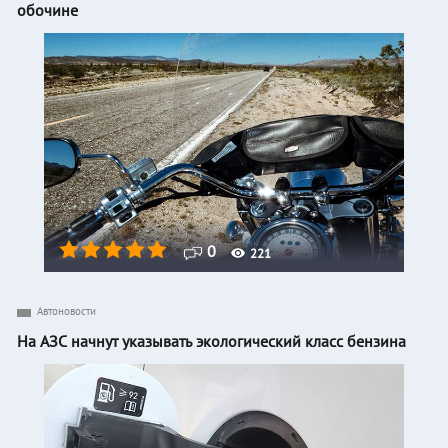
обочине
0
221
Автоновости
На АЗС начнут указывать экологический класс бензина