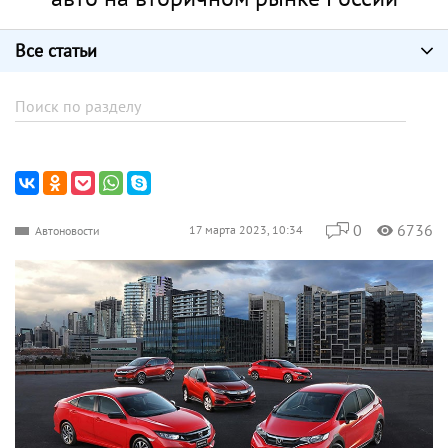
Все статьи
0
6736
17 марта 2023, 10:34
Автоновости