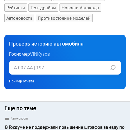
Рейтинги
Тест-драйвы
Новости Автокода
Автоновости
Противостояние моделей
Проверь историю автомобиля
Госномер
VIN
Кузов
Пример отчета
Еще по теме
Автоновости
В Госдуме не поддержали повышение штрафов за езду по