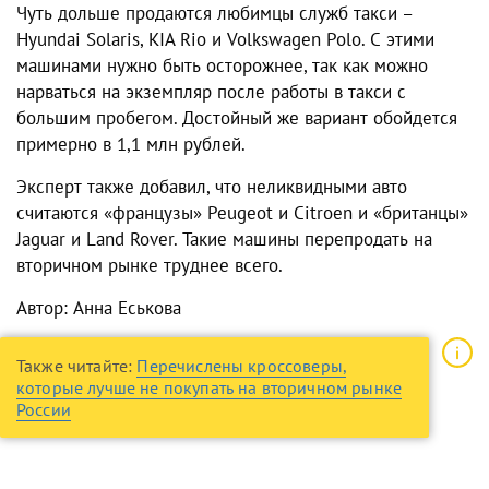
Чуть дольше продаются любимцы служб такси –
Hyundai Solaris, KIA Rio и Volkswagen Polo. С этими
машинами нужно быть осторожнее, так как можно
нарваться на экземпляр после работы в такси с
большим пробегом. Достойный же вариант обойдется
примерно в 1,1 млн рублей.
Эксперт также добавил, что неликвидными авто
считаются «французы» Peugeot и Citroen и «британцы»
Jaguar и Land Rover. Такие машины перепродать на
вторичном рынке труднее всего.
Автор: Анна Еськова
Также читайте:
Перечислены кроссоверы,
которые лучше не покупать на вторичном рынке
России