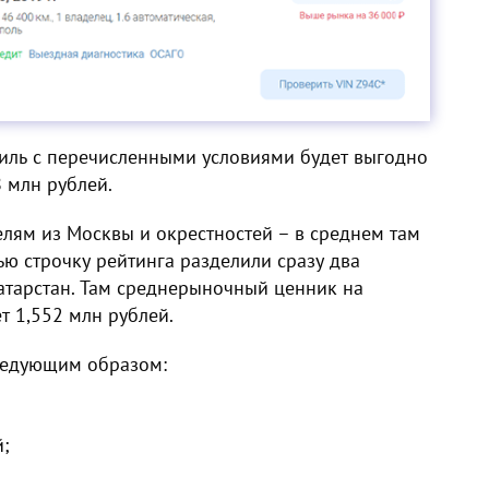
биль с перечисленными условиями будет выгодно
8 млн рублей.
лям из Москвы и окрестностей – в среднем там
тью строчку рейтинга разделили сразу два
Татарстан. Там среднерыночный ценник на
т 1,552 млн рублей.
следующим образом:
й;