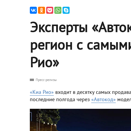
Эксперты «Авто
регион с самым
Рио»
Пресс-релизы
«Киа Рио»
входит в десятку самых продава
последние полгода через
«Автокод»
модел