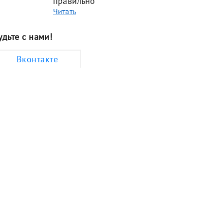
правильно
Читать
удьте с нами!
Вконтакте