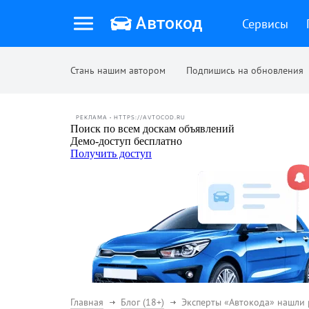
Сервисы
Стань нашим автором
Подпишись на обновления
РЕКЛАМА • HTTPS://AVTOCOD.RU
Главная
Блог (18+)
Эксперты «Автокода» нашли