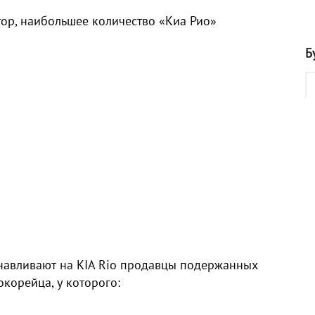
тор, наибольшее количество «Киа Рио»
Б
анавливают на KIA Rio продавцы подержанных
корейца, у которого: