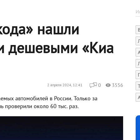
кода» нашли
и дешевыми «Киа
0
3556
2 апреля 2024, 12:41
емых автомобилей в России. Только за
ь проверили около 60 тыс. раз.