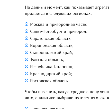
На данный момент, как показывает агрега
продается в следующих регионах:
Москва и пригородная часть;
Санкт-Петербург и пригород;
Саратовская область;
Воронежская область;
Ставропольский край;
Тульская область;
Республика Татарстан;
Краснодарский край;
Ростовская область.
Чтобы выяснить, какую среднюю цену уст
авто, аналитики выбрали пятилетнего южно
двое владельцев;