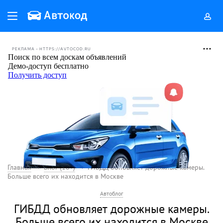
РЕКЛАМА • HTTPS://AVTOCOD.RU
Главная
Блог (18+)
ГИБДД обновляет дорожные камеры.
Больше всего их находится в Москве
Автоблог
ГИБДД обновляет дорожные камеры.
Больше всего их находится в Москве