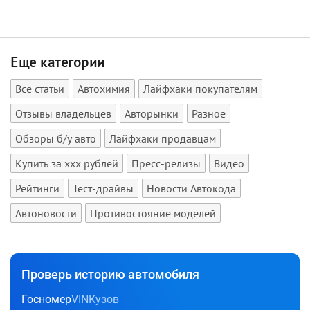
Еще категории
Все статьи
Автохимия
Лайфхаки покупателям
Отзывы владельцев
Авторынки
Разное
Обзоры б/у авто
Лайфхаки продавцам
Купить за xxx рублей
Пресс-релизы
Видео
Рейтинги
Тест-драйвы
Новости Автокода
Автоновости
Противостояние моделей
Проверь историю автомобиля
Госномер
VIN
Кузов