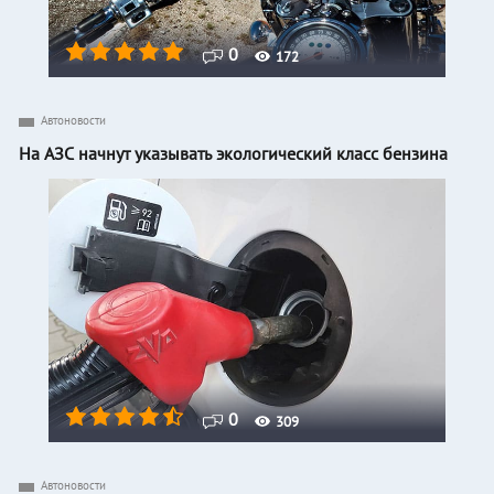
0
172
Автоновости
На АЗС начнут указывать экологический класс бензина
0
309
Автоновости