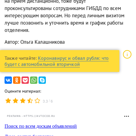
на прием дистанционно, тоже будут
проконсультированы сотрудниками ГИБДД по всем
интересующим вопросам. Но перед личным визитом
лучше позвонить и уточнить время и график работы
отделения.
Автор: Ольга Калашникова
Также читайте:
Коронавирус и обвал рубля: что
будет с автомобильной вторичкой
Оцените материал:
/
3.3
6
РЕКЛАМА • HTTPS://AVTOCOD.RU