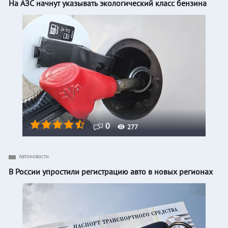
На АЗС начнут указывать экологический класс бензина
0
277
Автоновости
В России упростили регистрацию авто в новых регионах