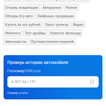
Отзывы владельцев
Авторынки
Разное
Обзоры б/у авто
Лайфхаки продавцам
Купить за xxx рублей
Пресс-релизы
Видео
Рейтинги
Тест-драйвы
Новости Автокода
Автоновости
Противостояние моделей
Проверь историю автомобиля
Госномер
VIN
Кузов
Пример отчета