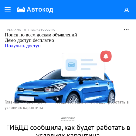
РЕКЛАМА • HTTPS://AVTOCOD.RU
Главная
Блог (18+)
ГИБДД сообщила, как будет работать в
условиях карантина
Автоблог
ГИБДД сообщила, как будет работать в
условиях карантина