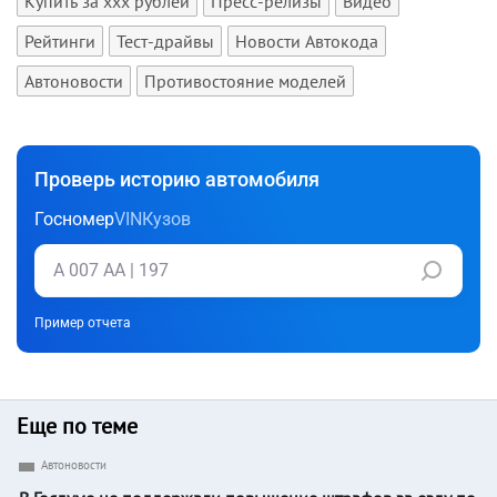
Купить за xxx рублей
Пресс-релизы
Видео
Рейтинги
Тест-драйвы
Новости Автокода
Автоновости
Противостояние моделей
Проверь историю автомобиля
Госномер
VIN
Кузов
Пример отчета
Еще по теме
Автоновости