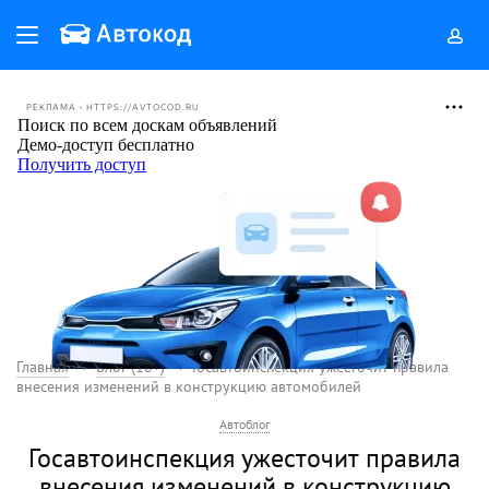
РЕКЛАМА • HTTPS://AVTOCOD.RU
Главная
Блог (18+)
Госавтоинспекция ужесточит правила
внесения изменений в конструкцию автомобилей
Автоблог
Госавтоинспекция ужесточит правила
внесения изменений в конструкцию