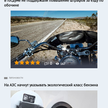
В Госдуме не поддержали повышение штрафов за езду по
обочине
0
167
Автоновости
На АЗС начнут указывать экологический класс бензина