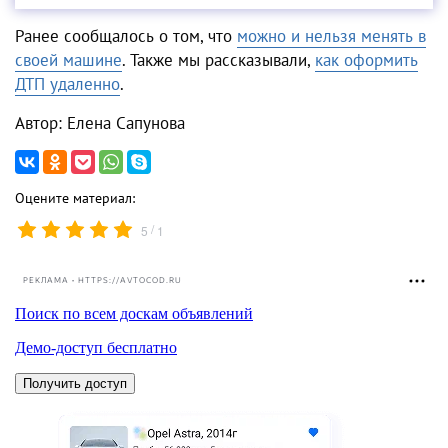
Ранее сообщалось о том, что
можно и нельзя менять в
своей машине
. Также мы рассказывали,
как оформить
ДТП удаленно
.
Автор: Елена Сапунова
Оцените материал:
/
5
1
РЕКЛАМА • HTTPS://AVTOCOD.RU