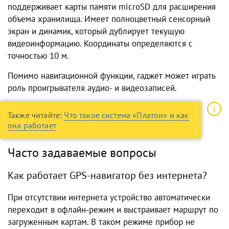
поддерживает карты памяти microSD для расширения
объема хранилища. Имеет полноцветный сенсорный
экран и динамик, который дублирует текущую
видеоинформацию. Координаты определяются с
точностью 10 м.
Помимо навигационной функции, гаджет может играть
роль проигрывателя аудио- и видеозаписей.
Также читайте:
Что такое система «Платон» и как
она работает
Часто задаваемые вопросы
Как работает GPS-навигатор без интернета?
При отсутствии интернета устройство автоматически
переходит в офлайн-режим и выстраивает маршрут по
загруженным картам. В таком режиме прибор не