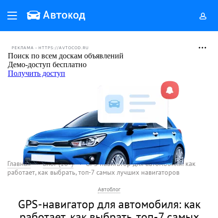
РЕКЛАМА • HTTPS://AVTOCOD.RU
Главная
Блог (18+)
GPS-навигатор для автомобиля: как
работает, как выбрать, топ-7 самых лучших навигаторов
Автоблог
GPS-навигатор для автомобиля: как
работает, как выбрать, топ-7 самых