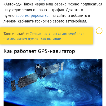
«Автокод». Также через наш сервис можно подписаться
на уведомления о новых штрафах. Для этого
нужно
зарегистрироваться
на сайте и добавить в
личном кабинете госномер своего автомобиля.
Также читайте:
Сервисная книжка автомобиля:
что это, зачем нужна, как выглядит
Как работает GPS-навигатор