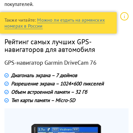
покупателей.
Также читайте:
Можно ли ездить на армянских
номерах в России
Рейтинг самых лучших GPS-
навигаторов для автомобиля
GPS-навигатор Garmin DriveCam 76
Диагональ экрана – 7 дюймов
Разрешение экрана – 1024×600 пикселей
Объем встроенной памяти – 32 Гб
Тип карты памяти – Micro-SD