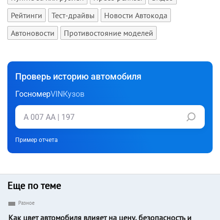
Рейтинги
Тест-драйвы
Новости Автокода
Автоновости
Противостояние моделей
Проверь историю автомобиля
Госномер
VIN
Кузов
Пример отчета
Еще по теме
Разное
Как цвет автомобиля влияет на цену, безопасность и