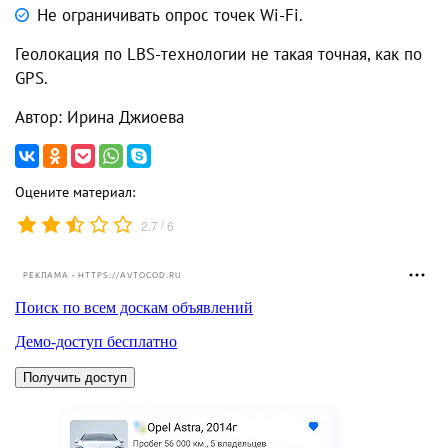
Не ограничивать опрос точек Wi-Fi.
Геолокация по LBS-технологии не такая точная, как по
GPS.
Автор: Ирина Джиоева
Оцените материал:
/
2.7
6
РЕКЛАМА • HTTPS://AVTOCOD.RU