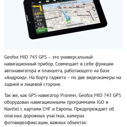
Geofox MID 743 GPS – это универсальный
навигационный прибор. Совмещает в себе функции
автонавигатора и планшета, работающего на базе
«Андроид». На борту гаджета – по две видеокамеры на
задней и лицевой стороне.
Так же, как GPS-навигатор Pioneer, Geofox MID 743 GPS
оборудован навигационными программами IGO и
Navitel с картами СНГ и Европы. Предупреждает об
опасных дорожных участках, камерах
фотовидеофиксации, важных объектах: