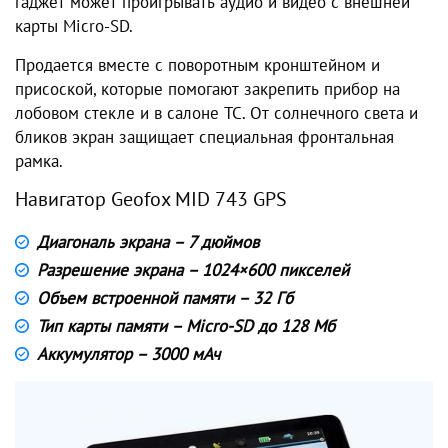
гаджет может проигрывать аудио и видео с внешней
карты Micro-SD.
Продается вместе с поворотным кронштейном и
присоской, которые помогают закрепить прибор на
лобовом стекле и в салоне ТС. От солнечного света и
бликов экран защищает специальная фронтальная
рамка.
Навигатор Geofox MID 743 GPS
Диагональ экрана – 7 дюймов
Разрешение экрана – 1024×600 пикселей
Объем встроенной памяти – 32 Гб
Тип карты памяти – Micro-SD до 128 Мб
Аккумулятор – 3000 мАч