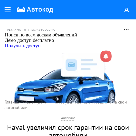
РЕКЛАМА • HTTPS://AVTOCOD.RU
Главная
Блог (18+)
Haval увеличил срок гарантии на свои
автомобили
Автоблог
Haval увеличил срок гарантии на свои
автомобили