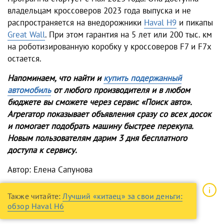
владельцам кроссоверов 2023 года выпуска и не
распространяется на внедорожники
Haval H9
и пикапы
Great Wall
. При этом гарантия на 5 лет или 200 тыс. км
на роботизированную коробку у кроссоверов F7 и F7x
остается.
Напоминаем, что найти и
купить подержанный
автомобиль
от любого производителя и в любом
бюджете вы сможете через сервис «Поиск авто».
Агрегатор показывает объявления сразу со всех досок
и помогает подобрать машину быстрее перекупа.
Новым пользователям дарим 3 дня бесплатного
доступа к сервису.
Автор: Елена Сапунова
Также читайте:
Лучший «китаец» за свои деньги:
обзор Haval H6