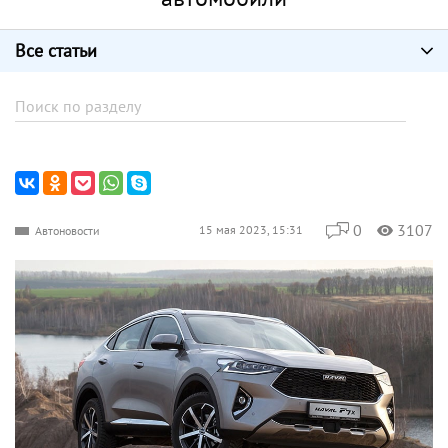
Все статьи
0
3107
15 мая 2023, 15:31
Автоновости