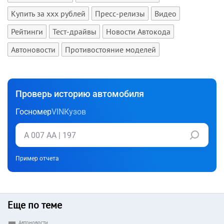
Купить за xxx рублей
Пресс-релизы
Видео
Рейтинги
Тест-драйвы
Новости Автокода
Автоновости
Противостояние моделей
Проверь историю автомобиля
Госномер
VIN
Кузов
Пример отчета
Еще по теме
Автоновости