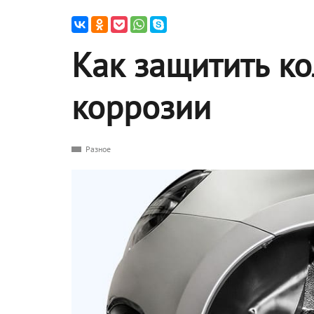
Как защитить ко
коррозии
Разное