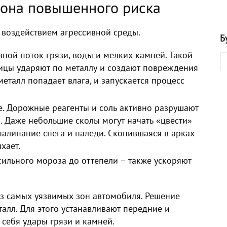
зона повышенного риска
 воздействием агрессивной среды.
Б
ной поток грязи, воды и мелких камней. Такой
ицы ударяют по металлу и создают повреждения
еталл попадает влага, и запускается процесс
е. Дорожные реагенты и соль активно разрушают
. Даже небольшие сколы могут начать «цвести»
 налипание снега и наледи. Скопившаяся в арках
хает.
сильного мороза до оттепели – также ускоряют
из самых уязвимых зон автомобиля. Решение
алл. Для этого устанавливают передние и
себя удары грязи и камней.