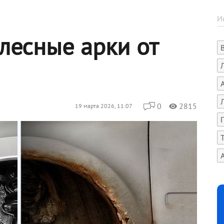
лесные арки от
0
2815
19 марта 2026, 11:07