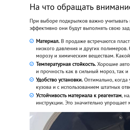
На что обращать внимани
При выборе подкрылков важно учитывать н
эффективно они будут выполнять свою зад
Материал.
В продаже встречаются пласт
низкого давления и других полимеров. 
морозу и химическим веществам. Какой 
Температурная стойкость.
Хорошие авто
и прочность как в сильный мороз, так и 
Удобство установки.
Оптимально, когда 
кузова и с использованием штатных отв
Устойчивость материала к реагентам
, н
инструкции. Это значительно упрощает 