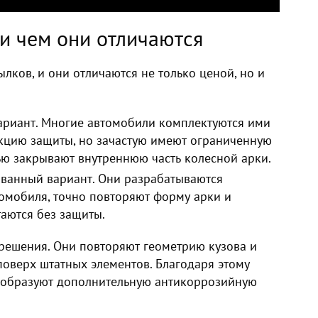
и чем они отличаются
лков, и они отличаются не только ценой, но и
ариант. Многие автомобили комплектуются ими
кцию защиты, но зачастую имеют ограниченную
ью закрывают внутреннюю часть колесной арки.
ванный вариант. Они разрабатываются
омобиля, точно повторяют форму арки и
таются без защиты.
решения. Они повторяют геометрию кузова и
поверх штатных элементов. Благодаря этому
 образуют дополнительную антикоррозийную