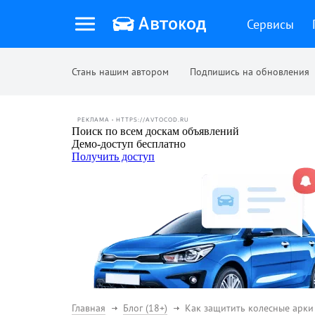
Сервисы
Стань нашим автором
Подпишись на обновления
РЕКЛАМА • HTTPS://AVTOCOD.RU
Главная
Блог (18+)
Как защитить колесные арки