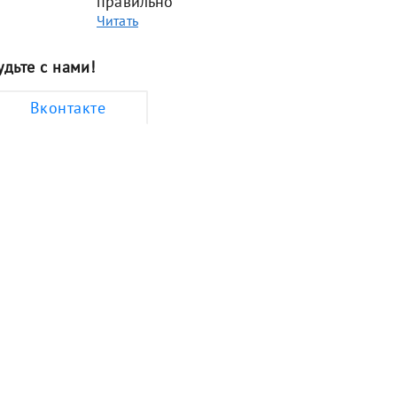
правильно
Читать
удьте с нами!
Вконтакте