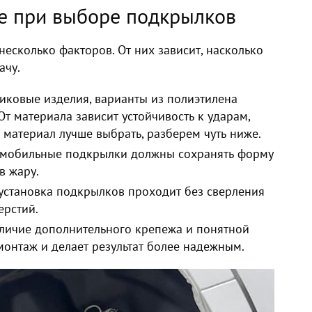
е при выборе подкрылков
есколько факторов. От них зависит, насколько
ачу.
иковые изделия, варианты из полиэтилена
От материала зависит устойчивость к ударам,
материал лучше выбрать, разберем чуть ниже.
мобильные подкрылки должны сохранять форму
в жару.
установка подкрылков проходит без сверления
ерстий.
аличие дополнительного крепежа и понятной
монтаж и делает результат более надежным.