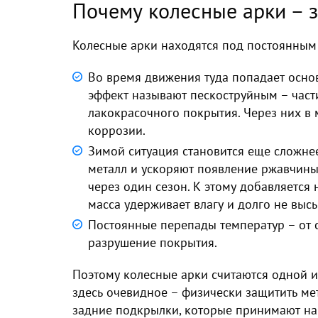
Почему колесные арки – 
Колесные арки находятся под постоянным
Во время движения туда попадает основ
эффект называют пескоструйным – част
лакокрасочного покрытия. Через них в м
коррозии.
Зимой ситуация становится еще сложне
металл и ускоряют появление ржавчины
через один сезон. К этому добавляется
масса удерживает влагу и долго не высы
Постоянные перепады температур – от 
разрушение покрытия.
Поэтому колесные арки считаются одной 
здесь очевидное – физически защитить мет
задние подкрылки, которые принимают на 