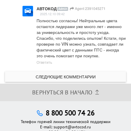
АВТОКОД
Agent 2391045271
Admin
2025.12.10 09:42
Полностью согласны! Нейтральные цвета 
остаются лидерами уже много лет - именно 
за универсальность и простоту ухода. 
Спасибо, что поделились опытом! Кстати, при 
проверке по VIN можно узнать, совпадает ли 
фактический цвет с данными ПТС - иногда 
это очень помогает при покупке.
Ответить
СЛЕДУЮЩИЕ КОММЕНТАРИИ
ВЕРНУТЬСЯ В НАЧАЛО
8 800 500 74 26
Телефон горячей линии технической поддержки
E-mail:
support@avtocod.ru