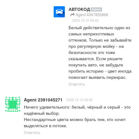
АВТОКОД
Admin
Agent 4067855866
2025.12.10 09:43
Белый действительно один из 
самых неприхотливых 
оттенков. Только не забывайте 
про регулярную мойку - на 
безопасности это тоже 
сказывается. Если решите 
покупать авто, не забудьте 
пробить историю - цвет иногда 
помогает выявить перекрас.
Ответить
Agent 2391045271
2025.12.10 09:35
Ничего удивительного: белый, чёрный и серый - это 
надёжный выбор. 

Нестандартные цвета можно брать тем, кто хочет 
выделяться в потоке.
Ответить