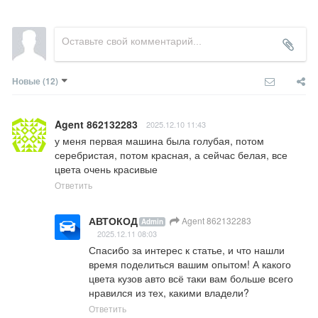
Новые
(12)
Agent 862132283
2025.12.10 11:43
у меня первая машина была голубая, потом 
серебристая, потом красная, а сейчас белая, все 
цвета очень красивые
Ответить
АВТОКОД
Agent 862132283
Admin
2025.12.11 08:03
Спасибо за интерес к статье, и что нашли 
время поделиться вашим опытом! А какого 
цвета кузов авто всё таки вам больше всего 
нравился из тех, какими владели?
Ответить