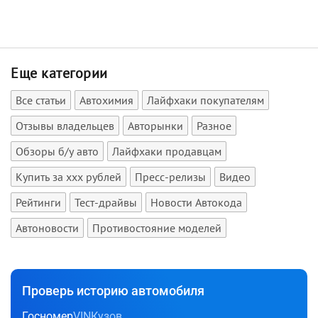
Еще категории
Все статьи
Автохимия
Лайфхаки покупателям
Отзывы владельцев
Авторынки
Разное
Обзоры б/у авто
Лайфхаки продавцам
Купить за xxx рублей
Пресс-релизы
Видео
Рейтинги
Тест-драйвы
Новости Автокода
Автоновости
Противостояние моделей
Проверь историю автомобиля
Госномер
VIN
Кузов