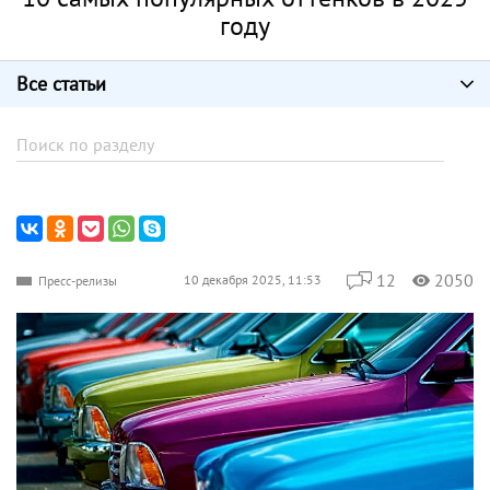
году
Все статьи
12
2050
10 декабря 2025, 11:53
Пресс-релизы