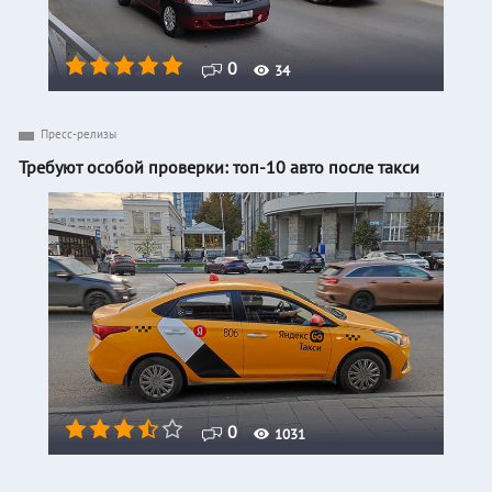
0
34
Пресс-релизы
Требуют особой проверки: топ-10 авто после такси
0
1031