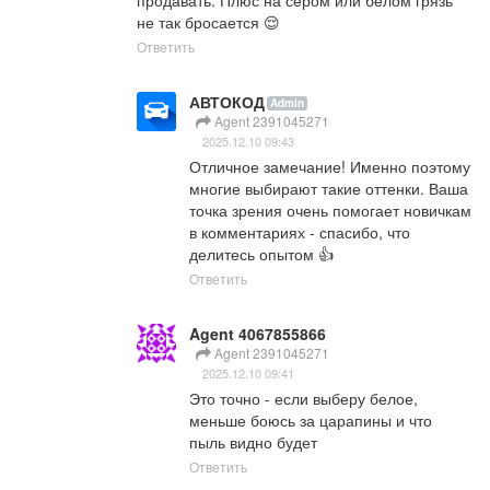
не так бросается 😌
Ответить
АВТОКОД
Admin
Agent 2391045271
2025.12.10 09:43
Отличное замечание! Именно поэтому 
многие выбирают такие оттенки. Ваша 
точка зрения очень помогает новичкам 
в комментариях - спасибо, что 
делитесь опытом 👍
Ответить
Agent 4067855866
Agent 2391045271
2025.12.10 09:41
Это точно - если выберу белое, 
меньше боюсь за царапины и что 
пыль видно будет
Ответить