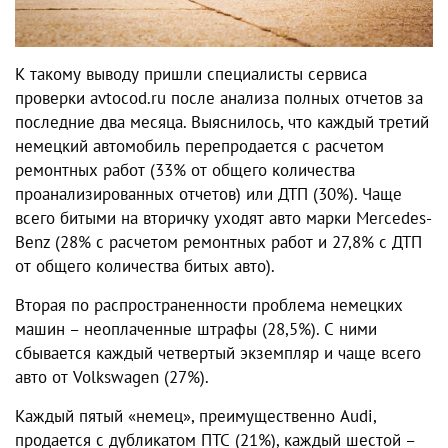
К такому выводу пришли специалисты сервиса
проверки avtocod.ru после анализа полных отчетов за
последние два месяца. Выяснилось, что каждый третий
немецкий автомобиль перепродается с расчетом
ремонтных работ (33% от общего количества
проанализированных отчетов) или ДТП (30%). Чаще
всего битыми на вторичку уходят авто марки Mercedes-
Benz (28% с расчетом ремонтных работ и 27,8% с ДТП
от общего количества битых авто).
Вторая по распространенности проблема немецких
машин – неоплаченные штрафы (28,5%). С ними
сбывается каждый четвертый экземпляр и чаще всего
авто от Volkswagen (27%).
Каждый пятый «немец», преимущественно Audi,
продается с дубликатом ПТС (21%), каждый шестой –