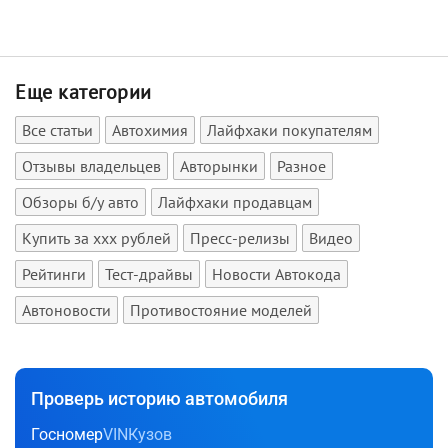
Еще категории
Все статьи
Автохимия
Лайфхаки покупателям
Отзывы владельцев
Авторынки
Разное
Обзоры б/у авто
Лайфхаки продавцам
Купить за xxx рублей
Пресс-релизы
Видео
Рейтинги
Тест-драйвы
Новости Автокода
Автоновости
Противостояние моделей
Проверь историю автомобиля
Госномер
VIN
Кузов