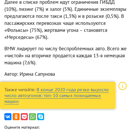
Далее в списке проблем идут ограничения ГИБДД
(10%), лизинг (7%) и залог (5%).
Единичные экземпляры
предлагаются после такси (1,3%) и в розыске (0,5%). В
пассажирских перевозках чаще используются
«Фольксы» (75%), жертвами угона – становятся
«Мерседесы» (67%).
BMW лидирует по числу беспроблемных авто. Всего же
«чистой» на вторичке продается каждая 13-я немецкая
машина (7,6%).
Автор: Ирина Сапунова
Также читайте:
В конце 2020 года резко выросло
число автоугонов: топ-10 самых похищаемых
машин
Оцените материал: