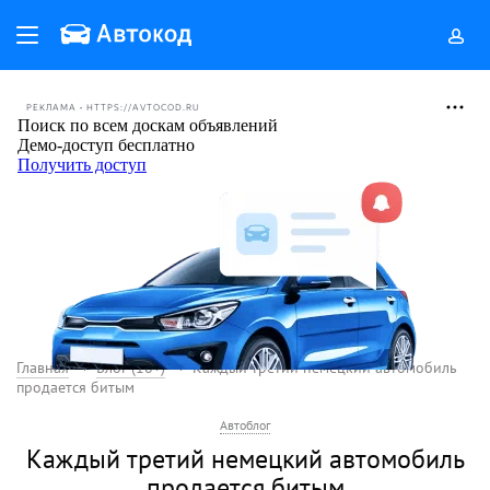
РЕКЛАМА • HTTPS://AVTOCOD.RU
Главная
Блог (18+)
Каждый третий немецкий автомобиль
продается битым
Автоблог
Каждый третий немецкий автомобиль
продается битым