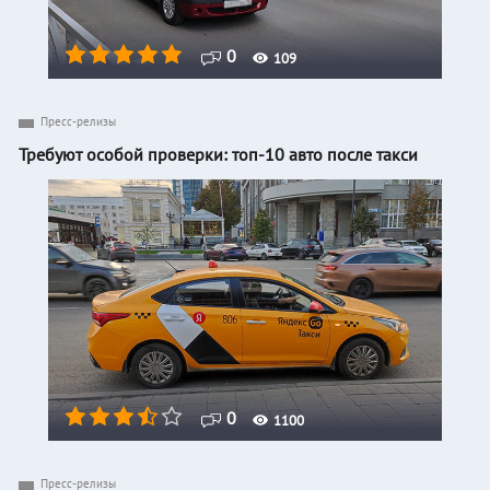
0
109
Пресс-релизы
Требуют особой проверки: топ-10 авто после такси
0
1100
Пресс-релизы