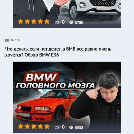
0
3780
Видео
Что делать, если нет денег, а БМВ все равно очень
хочется? Обзор BMW E36
0
3558