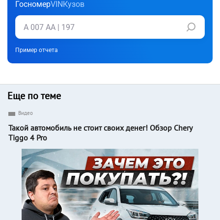
Госномер
VIN
Кузов
Пример отчета
Еще по теме
Видео
Такой автомобиль не стоит своих денег! Обзор Chery
Tiggo 4 Pro