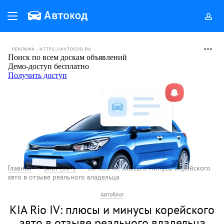
РЕКЛАМА • HTTPS://AVTOCOD.RU
Главная
Блог (18+)
KIA Rio IV: плюсы и минусы корейского
авто в отзыве реального владельца
Автоблог
KIA Rio IV: плюсы и минусы корейского
авто в отзыве реального владельца