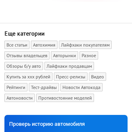
Еще категории
Все статьи
Автохимия
Лайфхаки покупателям
Отзывы владельцев
Авторынки
Разное
Обзоры б/у авто
Лайфхаки продавцам
Купить за xxx рублей
Пресс-релизы
Видео
Рейтинги
Тест-драйвы
Новости Автокода
Автоновости
Противостояние моделей
Проверь историю автомобиля