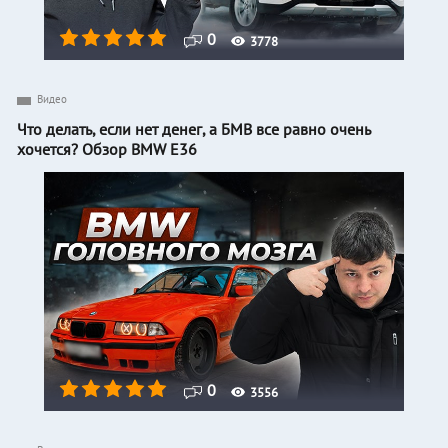
0
3778
Видео
Что делать, если нет денег, а БМВ все равно очень
хочется? Обзор BMW E36
0
3556