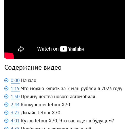
Содержание видео
0:00
Начало
1:19
Что можно купить за 2 млн рублей в 2023 году
1:50
Преимущества нового автомобиля
2:44
Конкуренты Jetour X70
3:22
Дизайн Jetour X70
4:01
Кузов Jetour X70. Что вас ждет в будущем?
4:38
Проблема с наличием запчастей