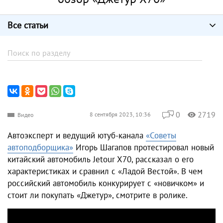
Все статьи
0
2719
8 сентября 2023, 10:36
Видео
Автоэксперт и ведущий ютуб-канала
«Советы
автоподборщика»
Игорь Шагапов протестировал новый
китайский автомобиль Jetour X70, рассказал о его
характеристиках и сравнил с «Ладой Вестой». В чем
российский автомобиль конкурирует с «новичком» и
стоит ли покупать «Джетур», смотрите в ролике.