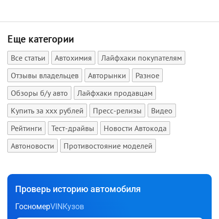
Еще категории
Все статьи
Автохимия
Лайфхаки покупателям
Отзывы владельцев
Авторынки
Разное
Обзоры б/у авто
Лайфхаки продавцам
Купить за xxx рублей
Пресс-релизы
Видео
Рейтинги
Тест-драйвы
Новости Автокода
Автоновости
Противостояние моделей
Проверь историю автомобиля
Госномер
VIN
Кузов