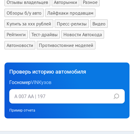
Отзывы владельцев
Авторынки
Разное
Обзоры б/у авто
Лайфхаки продавцам
Купить за xxx рублей
Пресс-релизы
Видео
Рейтинги
Тест-драйвы
Новости Автокода
Автоновости
Противостояние моделей
Проверь историю автомобиля
Госномер
VIN
Кузов
Пример отчета