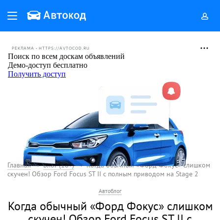
РЕКЛАМА • HTTPS://AVTOCOD.RU
Главная
Блог (18+)
Когда обычный «Форд Фокус» слишком
скучен! Обзор Ford Focus ST II с полным приводом на Stage 2
Автоблог
Когда обычный «Форд Фокус» слишком
скучен! Обзор Ford Focus ST II с