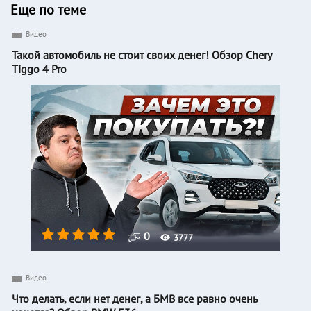
Еще по теме
Видео
Такой автомобиль не стоит своих денег! Обзор Chery
Tiggo 4 Pro
0
3777
Видео
Что делать, если нет денег, а БМВ все равно очень