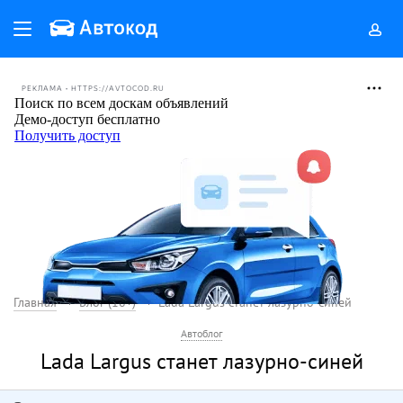
РЕКЛАМА • HTTPS://AVTOCOD.RU
Главная
Блог (18+)
Lada Largus станет лазурно-синей
Автоблог
Lada Largus станет лазурно-синей