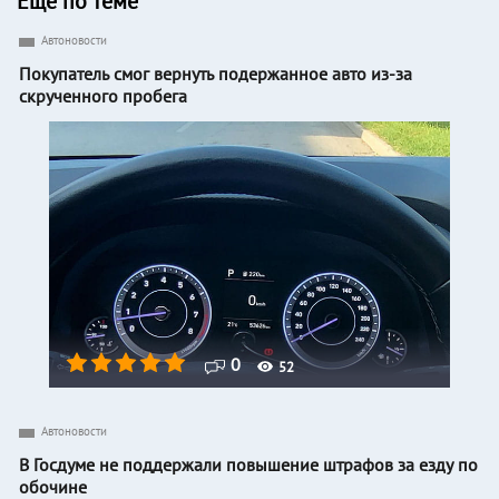
Еще по теме
Автоновости
Покупатель смог вернуть подержанное авто из-за
скрученного пробега
0
52
Автоновости
В Госдуме не поддержали повышение штрафов за езду по
обочине