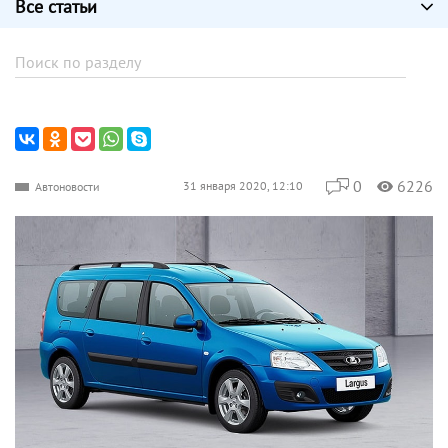
Все статьи
0
6226
31 января 2020, 12:10
Автоновости