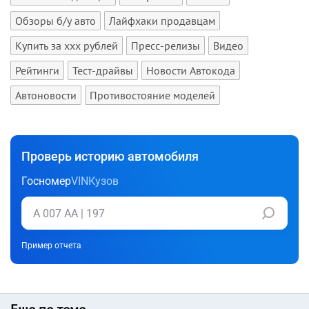
Обзоры б/у авто
Лайфхаки продавцам
Купить за xxx рублей
Пресс-релизы
Видео
Рейтинги
Тест-драйвы
Новости Автокода
Автоновости
Противостояние моделей
Проверь историю автомобиля
Госномер
VIN
Кузов
Пример отчета