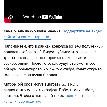
Анне очень важно ваше мнение.
Поддержите ее видео
лайком и комментариями.
Напоминаем, что в рамках конкурса из 140 полученных
роликов отобрано 15. Видео публикуются на канале
три раза в неделю: по вторникам, четвергам и
воскресеньям. После того, как будут выложены все
обзоры, ориентировочно 22-25 октября, будет открыто
голосование за лучший ролик.
Авторы обзоров могут выиграть GO PRO 8,
радиопетличку или микрофон. Победителя выберут
зрители. Чтобы отдать свой голос,
подпишитесь на
канал «Тебе водить».