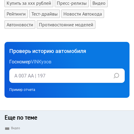
Купить за xxx рублей
Пресс-релизы
Видео
Рейтинги
Тест-драйвы
Новости Автокода
Автоновости
Противостояние моделей
Проверь историю автомобиля
Госномер
VIN
Кузов
Пример отчета
Еще по теме
Видео