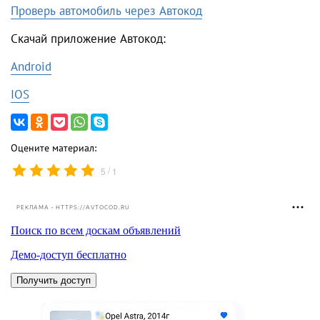
Проверь автомобиль через Автокод
Скачай приложение Автокод:
Android
IOS
Оцените материал:
/
5
1
РЕКЛАМА • HTTPS://AVTOCOD.RU