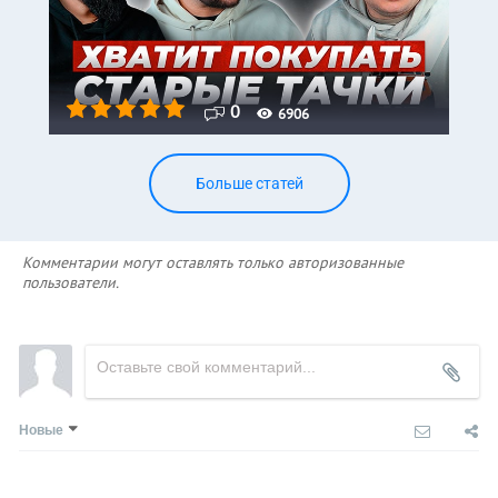
0
6906
Больше статей
Комментарии могут оставлять только авторизованные
пользователи.
Новые