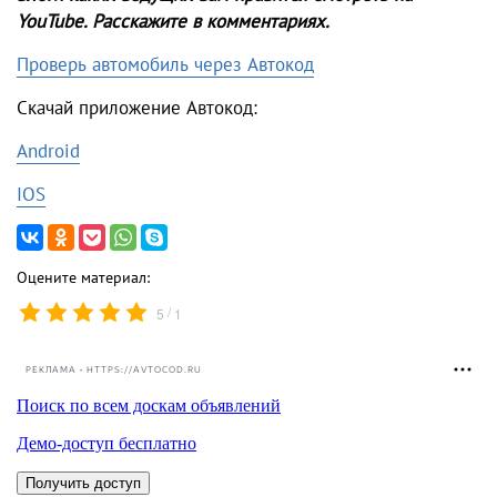
YouTube. Расскажите в комментариях.
Проверь автомобиль через Автокод
Скачай приложение Автокод:
Android
IOS
Оцените материал:
/
5
1
РЕКЛАМА • HTTPS://AVTOCOD.RU