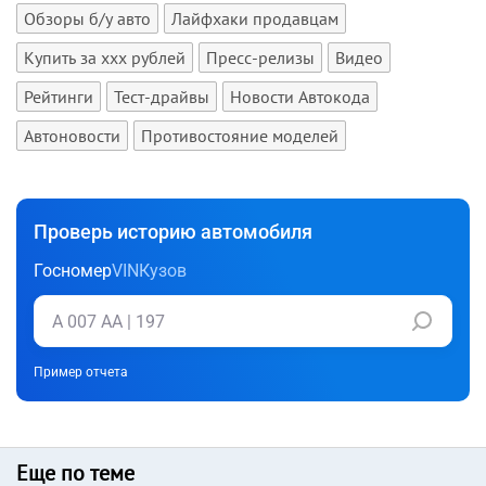
Обзоры б/у авто
Лайфхаки продавцам
Купить за xxx рублей
Пресс-релизы
Видео
Рейтинги
Тест-драйвы
Новости Автокода
Автоновости
Противостояние моделей
Проверь историю автомобиля
Госномер
VIN
Кузов
Пример отчета
Еще по теме