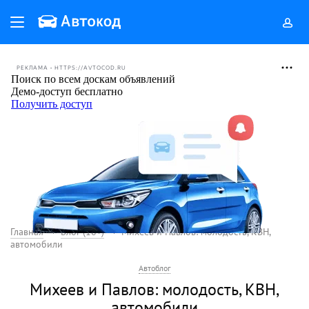
РЕКЛАМА • HTTPS://AVTOCOD.RU
Главная
Блог (18+)
Михеев и Павлов: молодость, КВН,
автомобили
Автоблог
Михеев и Павлов: молодость, КВН,
автомобили