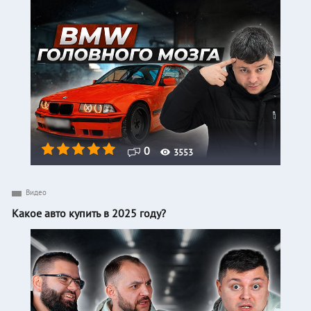
0
3553
Видео
Какое авто купить в 2025 году?