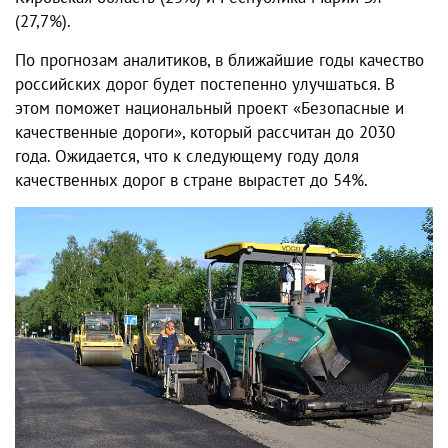
(
27
,
7
%).
По
прогнозам
аналитиков,
в
ближайшие
годы
качество
российских
дорог
будет
постепенно
улучшаться
.
В
этом
поможет
национальный
проект
«
Безопасные
и
качественные
дороги
»,
который
рассчитан
до
2030
года
. Ожидается, что
к
следующему
году
доля
качественных
дорог
в
стране
вырастет
до
54
%.