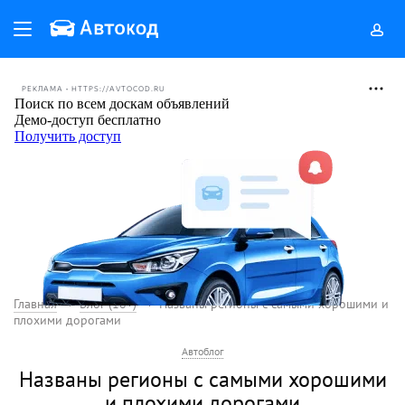
РЕКЛАМА • HTTPS://AVTOCOD.RU
Главная
Блог (18+)
Названы регионы с самыми хорошими и
плохими дорогами
Автоблог
Названы регионы с самыми хорошими
и плохими дорогами