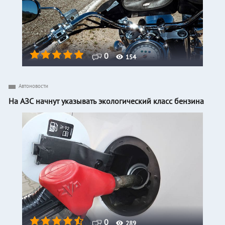
0
154
Автоновости
На АЗС начнут указывать экологический класс бензина
0
289