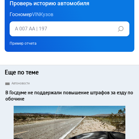
Проверь историю автомобиля
Госномер
VIN
Кузов
Пример отчета
Еще по теме
Автоновости
В Госдуме не поддержали повышение штрафов за езду по
обочине