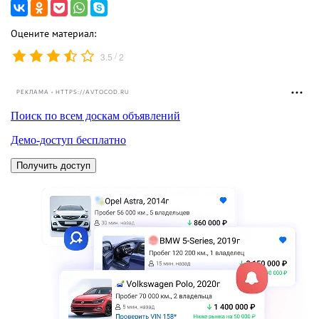
Оцените материал:
/
3.5
2
РЕКЛАМА • HTTPS://AVTOCOD.RU