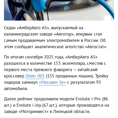
Седан «АмберАвто А5», выпускаемый на
калининградском заводе «Автотор», впервые стал
самым продаваемым электромобилем в России. Об
этом сообщает аналитическое агентство «Автостат».
По итогам сентября 2025 года, «АмберАвто А5»
разошелся в количестве 153 экземпляра, сместив с
первого места прежнего фаворита — китайский
кроссовер
Zeekr 001
(155 проданных машин). Тройку
лидеров замкнул
«Москвич 3е»
с результатом 93
автомобиля.
Далее рейтинг продолжили модели Evolute i-Pro (86
шт.) и Evolute i-Joy (67 шт.), которые производятся на
заводе «Моторинвест» в Липецкой области.