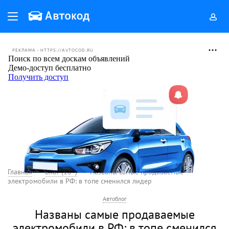
РЕКЛАМА • HTTPS://AVTOCOD.RU
Главная
Блог (18+)
Названы самые продаваемые
электромобили в РФ: в топе сменился лидер
Автоблог
Названы самые продаваемые
электромобили в РФ: в топе сменился