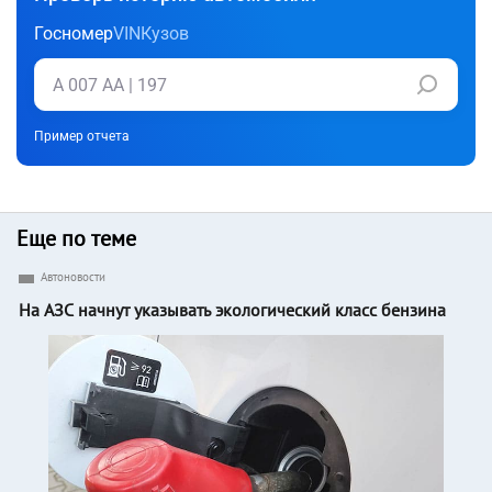
Госномер
VIN
Кузов
Пример отчета
Еще по теме
Автоновости
На АЗС начнут указывать экологический класс бензина