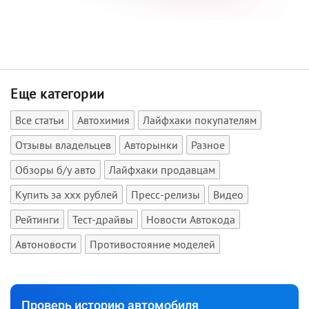
Еще категории
Все статьи
Автохимия
Лайфхаки покупателям
Отзывы владельцев
Авторынки
Разное
Обзоры б/у авто
Лайфхаки продавцам
Купить за xxx рублей
Пресс-релизы
Видео
Рейтинги
Тест-драйвы
Новости Автокода
Автоновости
Противостояние моделей
Проверь историю автомобиля