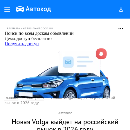
РЕКЛАМА • HTTPS://AVTOCOD.RU
Главная
Блог (18+)
Новая Volga выйдет на российский
рынок в 2026 году
Автоблог
Новая Volga выйдет на российский
рынок в 2026 году