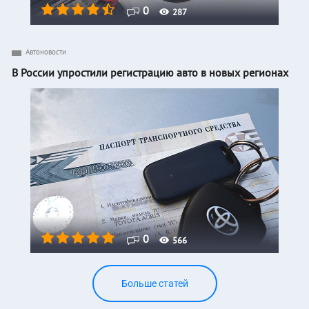
0
287
Автоновости
В России упростили регистрацию авто в новых регионах
0
566
Больше статей