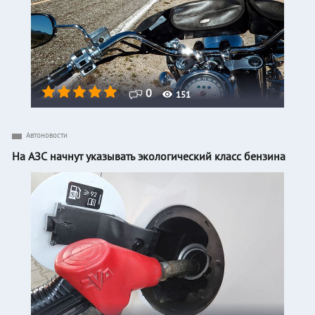
0
151
Автоновости
На АЗС начнут указывать экологический класс бензина