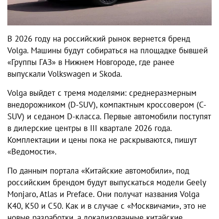
В 2026 году на российский рынок вернется бренд
Volga. Машины будут собираться на площадке бывшей
«Группы ГАЗ» в Нижнем Новгороде, где ранее
выпускали Volkswagen и Skoda.
Volga выйдет с тремя моделями: среднеразмерным
внедорожником (D-SUV), компактным кроссовером (C-
SUV) и седаном D-класса. Первые автомобили поступят
в дилерские центры в III квартале 2026 года.
Комплектации и цены пока не раскрываются, пишут
«Ведомости».
По данным портала «Китайские автомобили», под
российским брендом будут выпускаться модели Geely
Monjaro, Atlas и Preface. Они получат названия Volga
K40, K50 и C50. Как и в случае с «Москвичами», это не
новые разработки, а локализованные китайские