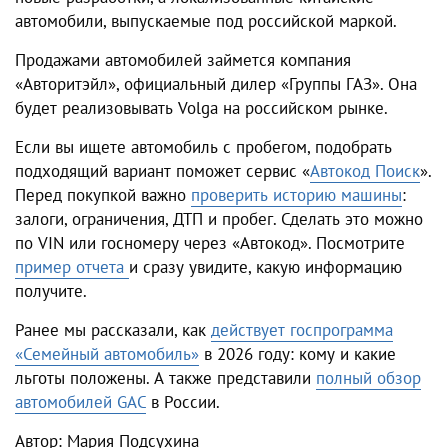
автомобили, выпускаемые под российской маркой.
Продажами автомобилей займется компания
«Авторитэйл», официальный дилер «Группы ГАЗ». Она
будет реализовывать Volga на российском рынке.
Если вы ищете автомобиль с пробегом, подобрать
подходящий вариант поможет сервис «
Автокод Поиск
».
Перед покупкой важно
проверить историю машины
:
залоги, ограничения, ДТП и пробег. Сделать это можно
по VIN или госномеру через «Автокод». Посмотрите
пример отчета
и сразу увидите, какую информацию
получите.
Ранее мы рассказали, как
действует госпрограмма
«Семейный автомобиль»
в 2026 году: кому и какие
льготы положены. А также представили
полный обзор
автомобилей GAC
в России.
Автор: Мария Подсухина