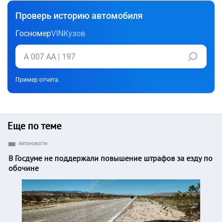
Проверь историю автомобиля
Госномер
VIN
Кузов
Пример отчета
Еще по теме
Автоновости
В Госдуме не поддержали повышение штрафов за езду по
обочине