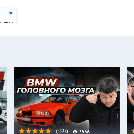
0
3556