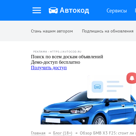
Сервисы
Стань нашим автором
Подпишись на обновления
РЕКЛАМА • HTTPS://AVTOCOD.RU
Главная
Блог (18+)
Обзор БМВ Х3 F25: стоит ли