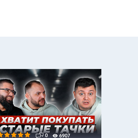
0
6907