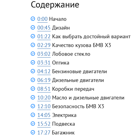
Содержание
0:00
Начало
00:45
Дизайн
01:22
Как выбрать достойный вариант
02:29
Качество кузова БМВ Х3
03:02
Лобовое стекло
03:31
Оптика
04:12
Бензиновые двигатели
06:19
Дизельные двигатели
08:51
Коробки передач
10:20
Масло и дизельные двигатели
12:10
Безопасность БМВ Х3
14:05
Электрика
15:52
Подвеска
17:27
Багажник