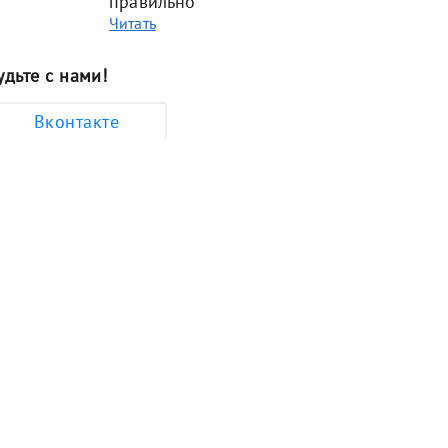
правильно
Читать
удьте с нами!
Вконтакте