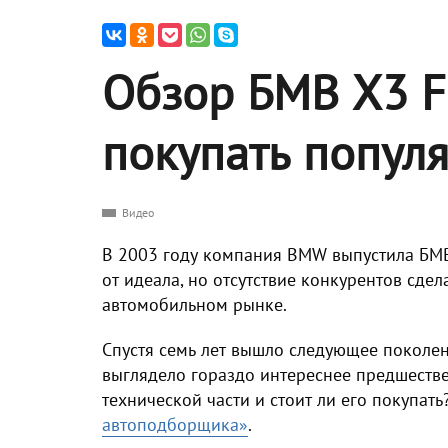
Обзор БМВ Х3 F2
покупать попул
Видео
В 2003 году компания BMW выпустила БМВ
от идеала, но отсутствие конкурентов сде
автомобильном рынке.
Спустя семь лет вышло следующее поколе
выглядело гораздо интереснее предшестве
технической части и стоит ли его покупат
автоподборщика»
.