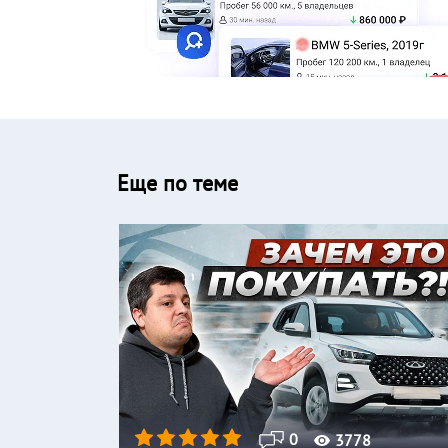
Еще по теме
0
3778