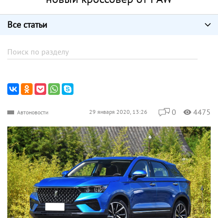
Все статьи
0
4475
29 января 2020, 13:26
Автоновости