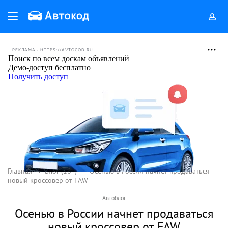
РЕКЛАМА • HTTPS://AVTOCOD.RU
Главная
Блог (18+)
Осенью в России начнет продаваться
новый кроссовер от FAW
Автоблог
Осенью в России начнет продаваться
новый кроссовер от FAW