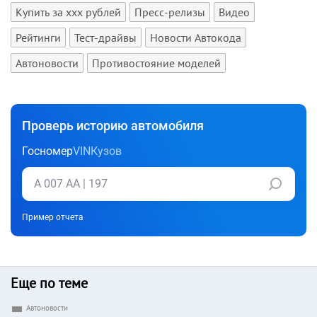
Купить за xxx рублей
Пресс-релизы
Видео
Рейтинги
Тест-драйвы
Новости Автокода
Автоновости
Противостояние моделей
Проверь историю автомобиля
Госномер
VIN
Кузов
Пример отчета
Еще по теме
Автоновости