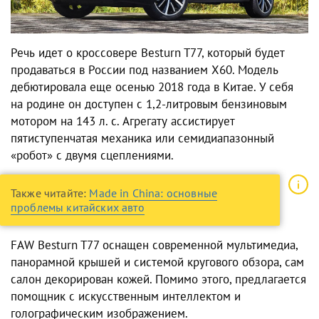
Речь идет о кроссовере Besturn T77, который будет
продаваться в России под названием Х60. Модель
дебютировала еще осенью 2018 года в Китае. У себя
на родине он доступен с 1,2-литровым бензиновым
мотором на 143 л. с. Агрегату ассистирует
пятиступенчатая механика или семидиапазонный
«робот» с двумя сцеплениями.
Также читайте:
Made in China: основные
проблемы китайских авто
FAW Besturn T77 оснащен современной мультимедиа,
панорамной крышей и системой кругового обзора, сам
салон декорирован кожей. Помимо этого, предлагается
помощник с искусственным интеллектом и
голографическим изображением.