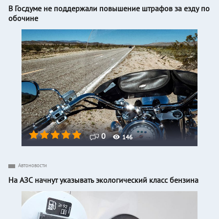
В Госдуме не поддержали повышение штрафов за езду по
обочине
0
146
Автоновости
На АЗС начнут указывать экологический класс бензина