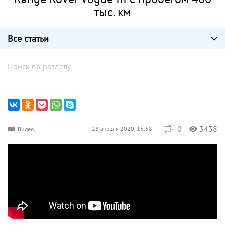
тыс. км
Все статьи
0
3438
28 апреля 2020, 15:58
Видео