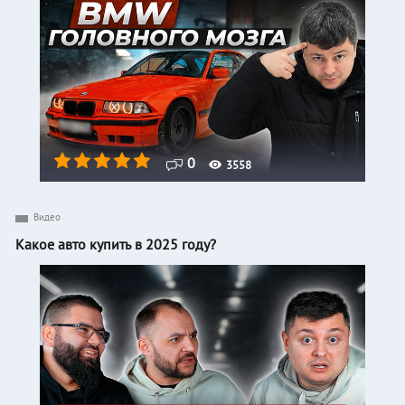
0
3558
Видео
Какое авто купить в 2025 году?