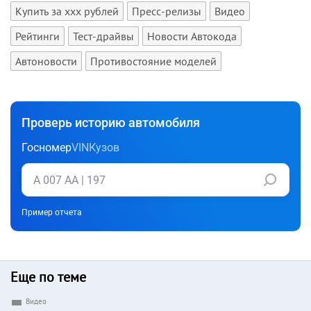
Купить за xxx рублей
Пресс-релизы
Видео
Рейтинги
Тест-драйвы
Новости Автокода
Автоновости
Противостояние моделей
Проверь историю автомобиля
Госномер
VIN
Кузов
Пример отчета
Еще по теме
Видео