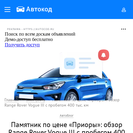
РЕКЛАМА • HTTPS://AVTOCOD.RU
Главная
Блог (18+)
Памятник по цене «Приоры»: обзор
Range Rover Vogue III с пробегом 400 тыс. км
Автоблог
Памятник по цене «Приоры»: обзор
Range Rover Vogue III с пробегом 400