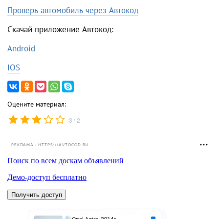
Проверь автомобиль через Автокод
Скачай приложение Автокод:
Android
IOS
Оцените материал:
/
3
2
РЕКЛАМА • HTTPS://AVTOCOD.RU