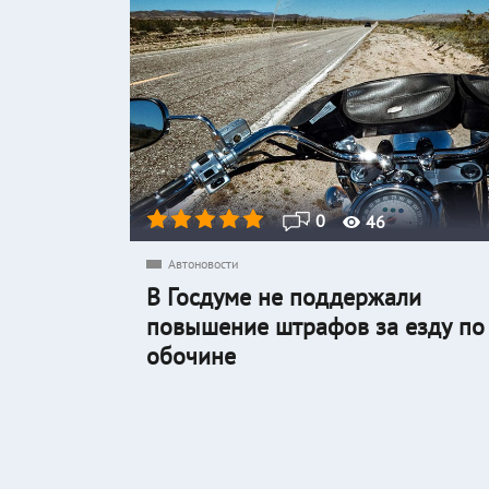
0
46
Автоновости
В Госдуме не поддержали
повышение штрафов за езду по
обочине