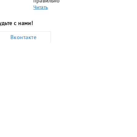
правильно
Читать
удьте с нами!
Вконтакте