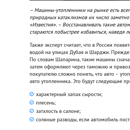
– Машины-утопленники на рынке есть всег
природных катаклизмов их число заметно
«Известия». – Восстанавливать такие авто
стараются побыстрее избавиться, наведя л
Также эксперт считает, что в России появ
водой на улицах Дубая и Шарджи. Прежде 
По словам Шапарина, такие машины сначал
затем оформляют через таможню и привозя
покупателю сложно понять, что авто – утоп
авто утопленника. Это будут следующие пр
характерный запах сырости;
плесень;
затхлость в салоне;
соляные разводы, если автомобиль пост