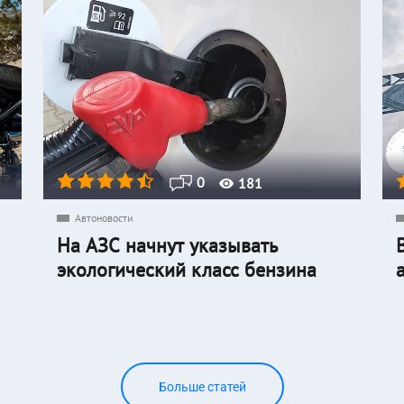
0
181
Автоновости
На АЗС начнут указывать
экологический класс бензина
Больше статей