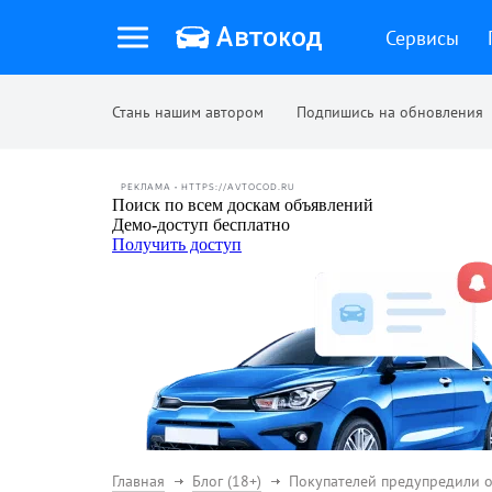
Сервисы
Стань нашим автором
Подпишись на обновления
РЕКЛАМА • HTTPS://AVTOCOD.RU
Главная
Блог (18+)
Покупателей предупредили о