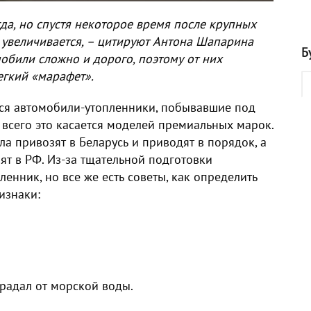
да, но спустя некоторое время после крупных
 увеличивается, – цитируют Антона Шапарина
Б
мобили сложно и дорого, поэтому от них
егкий «марафет».
ятся автомобили-утопленники, побывавшие под
всего это касается моделей премиальных марок.
а привозят в Беларусь и приводят в порядок, а
т в РФ. Из-за тщательной подготовки
ленник, но все же есть советы, как определить
изнаки:
радал от морской воды.