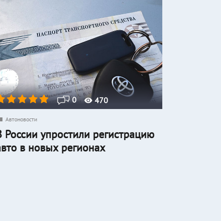
0
470
Автоновости
В России упростили регистрацию
авто в новых регионах