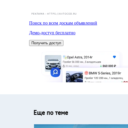
РЕКЛАМА • HTTPS://AVTOCOD.RU
Еще по теме