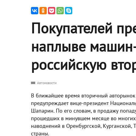
Покупателей пр
наплыве машин-
российскую вто
Автоновости
В ближайшее время вторичный авторынок
предупреждает вице-президент Националь
Шапарин. По его словам, в продажу попаду
прошедших в минувшем месяце во многих р
наводнений в Оренбургской, Курганской, 
страны.