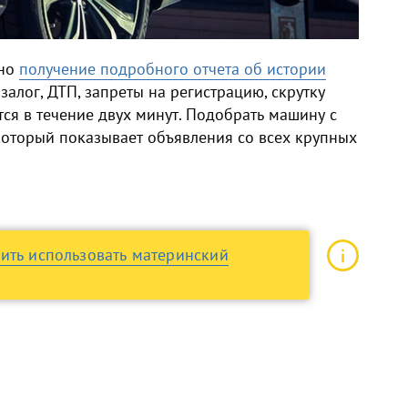
жно
получение подробного отчета об истории
залог, ДТП, запреты на регистрацию, скрутку
тся в течение двух минут. Подобрать машину с
 который показывает объявления со всех крупных
ить использовать материнский