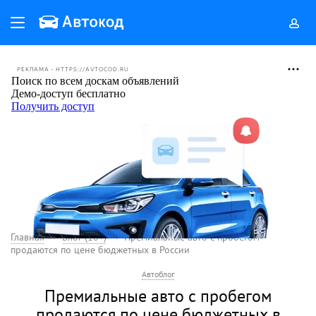
РЕКЛАМА • HTTPS://AVTOCOD.RU
Главная
Блог (18+)
Премиальные авто с пробегом
продаются по цене бюджетных в России
Автоблог
Премиальные авто с пробегом
продаются по цене бюджетных в