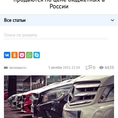
России
Все статьи
0
4439
5 декабря 2022, 12:24
Автоновости