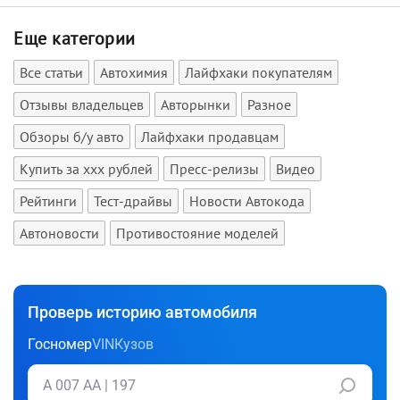
Еще категории
Все статьи
Автохимия
Лайфхаки покупателям
Отзывы владельцев
Авторынки
Разное
Обзоры б/у авто
Лайфхаки продавцам
Купить за xxx рублей
Пресс-релизы
Видео
Рейтинги
Тест-драйвы
Новости Автокода
Автоновости
Противостояние моделей
Проверь историю автомобиля
Госномер
VIN
Кузов