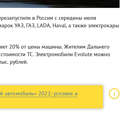
резапустили в России с середины июля
арок УАЗ, ГАЗ, LADA, Haval, а также электрокары
ляет 20% от цены машины. Жителям Дальнего
 стоимости ТС. Электромобили Evolute можно
ыс. рублей.
 автомобиль» 2022: условия и