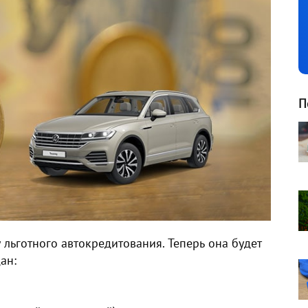
П
ьготного автокредитования. Теперь она будет
ан: