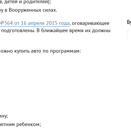
, детей и родителей);
у в Вооруженных силах.
Б
№364 от 16 апреля 2015 года
, оговаривающее
е подготовлены. В ближайшее время их должны
можно купить авто по программам:
ину;
летним ребенком;