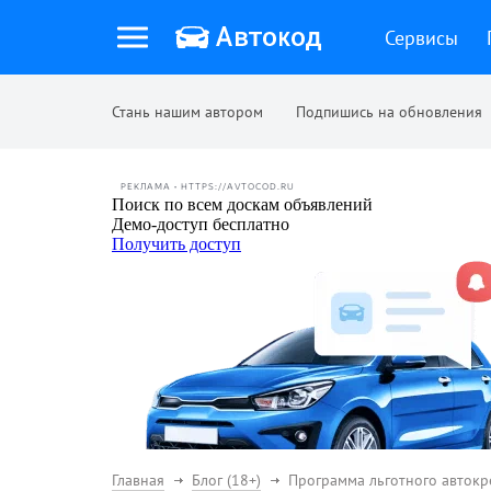
Сервисы
Стань нашим автором
Подпишись на обновления
РЕКЛАМА • HTTPS://AVTOCOD.RU
Главная
Блог (18+)
Программа льготного автокр