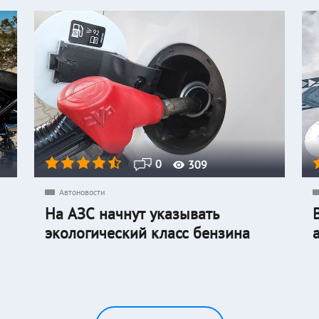
0
309
Автоновости
На АЗС начнут указывать
экологический класс бензина