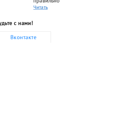
правильно
Читать
удьте с нами!
Вконтакте