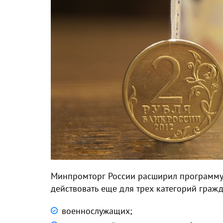
Минпромторг России расширил программу л
действовать еще для трех категорий гражд
военнослужащих;