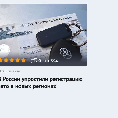
0
594
Автоновости
В России упростили регистрацию
авто в новых регионах