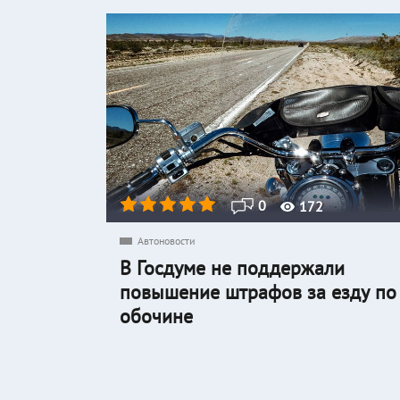
0
172
Автоновости
В Госдуме не поддержали
повышение штрафов за езду по
обочине