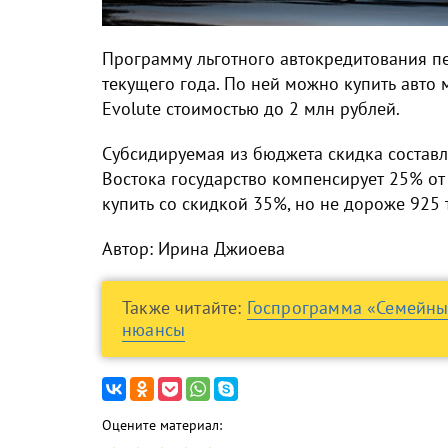
Программу льготного автокредитования пе
текущего года. По ней можно купить авто м
Evolute стоимостью до 2 млн рублей.
Субсидируемая из бюджета скидка состав
Востока государство компенсирует 25% от
купить со скидкой 35%, но не дороже 925 т
Автор: Ирина Джиоева
Также читайте:
Госпрограмма «Семейный
нюансы
Оцените материал: