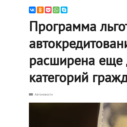
Программа льго
автокредитовани
расширена еще 
категорий граж
Автоновости