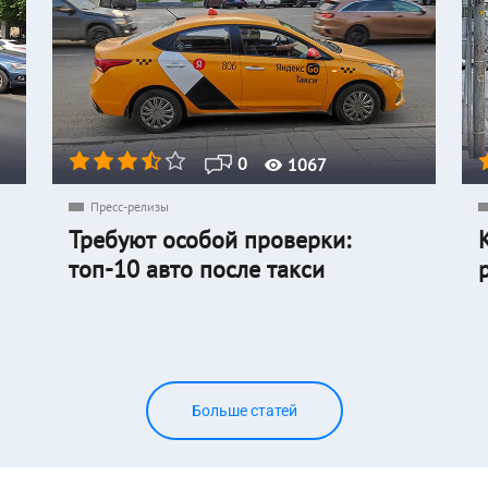
0
1067
Пресс-релизы
Требуют особой проверки:
топ-10 авто после такси
Больше статей