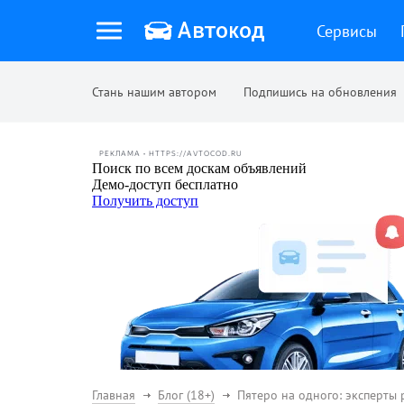
Сервисы
Стань нашим автором
Подпишись на обновления
РЕКЛАМА • HTTPS://AVTOCOD.RU
Главная
Блог (18+)
Пятеро на одного: эксперты 