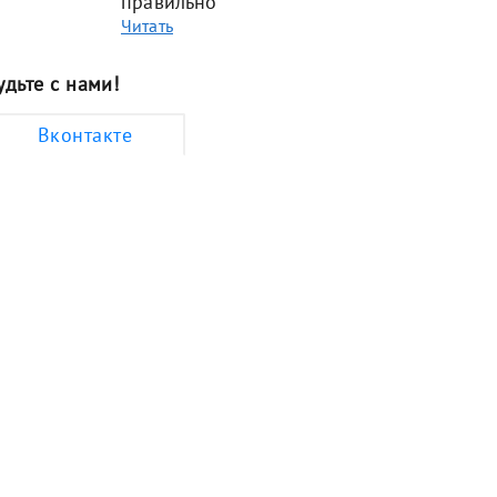
правильно
Читать
удьте с нами!
Вконтакте