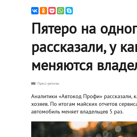
Пятеро на одног
рассказали, у к
меняются владе
Пресс-релизы
Аналитики «Автокод Профи» рассказали, к
хозяев. По итогам майских отчетов сервис
автомобиль меняет владельцев 5 раз.