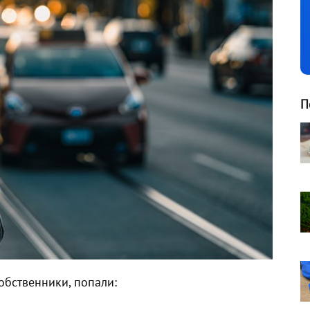
П
обственники, попали: