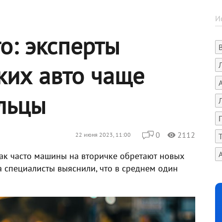
о: эксперты
аких авто чаще
льцы
0
2112
22 июня 2023, 11:00
ак часто машины на вторичке обретают новых
а специалисты выяснили, что в среднем один