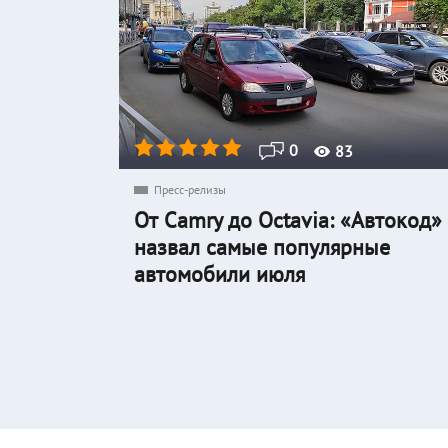
0
83
Пресс-релизы
От Camry до Octavia: «Автокод»
назвал самые популярные
автомобили июля