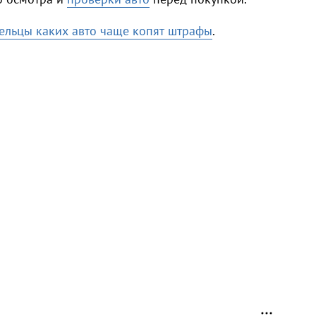
ельцы каких авто чаще копят штрафы
.