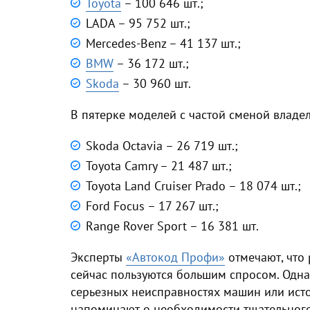
Toyota
– 100 646 шт.;
LADA – 95 752 шт.;
Mercedes-Benz – 41 137 шт.;
BMW
– 36 172 шт.;
Skoda
– 30 960 шт.
В пятерке моделей с частой сменой владел
Skoda Octavia – 26 719 шт.;
Toyota Camry – 21 487 шт.;
Toyota Land Cruiser Prado – 18 074 шт.;
Ford Focus – 17 267 шт.;
Range Rover Sport – 16 381 шт.
Эксперты
«Автокод Профи»
отмечают, что
сейчас пользуются большим спросом. Одна
серьезных неисправностях машин или ист
напоминают о необходимости тщательног