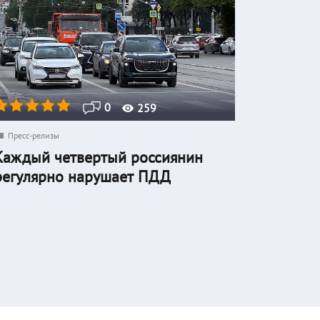
0
259
Пресс-релизы
Каждый четвертый россиянин
регулярно нарушает ПДД