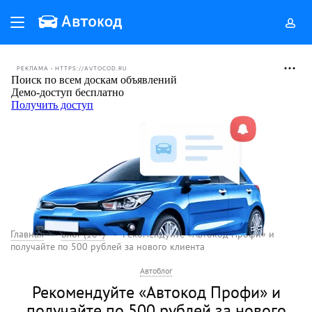
РЕКЛАМА • HTTPS://AVTOCOD.RU
Главная
Блог (18+)
Рекомендуйте «Автокод Профи» и
получайте по 500 рублей за нового клиента
Автоблог
Рекомендуйте «Автокод Профи» и
получайте по 500 рублей за нового