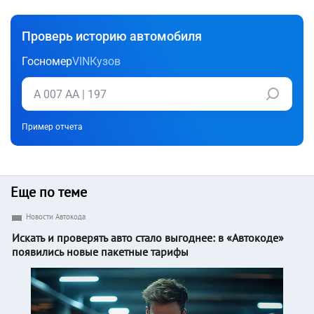
Проверь историю автомобиля
Госномер
VIN
Кузов
Пример отчета
Еще по теме
Новости Автокода
Искать и проверять авто стало выгоднее: в «Автокоде»
появились новые пакетные тарифы