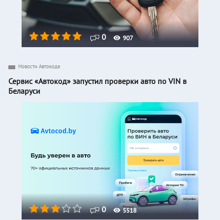
0
907
Новости Автокода
Сервис «Автокод» запустил проверки авто по VIN в
Беларуси
0
5518