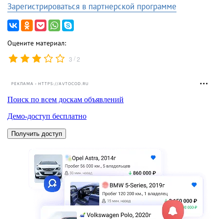
Зарегистрироваться в партнерской программе
Оцените материал:
/
3
2
РЕКЛАМА • HTTPS://AVTOCOD.RU