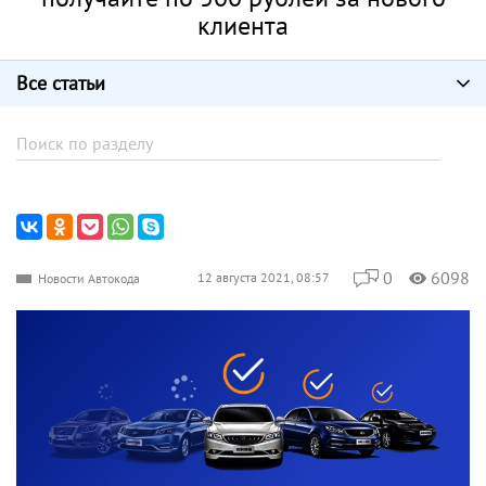
клиента
Все статьи
0
6098
12 августа 2021, 08:57
Новости Автокода