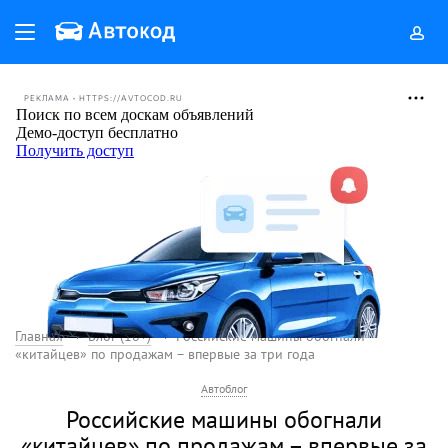
РЕКЛАМА • HTTPS://AVTOCOD.RU
Главная
Блог (18+)
Российские машины обогнали
«китайцев» по продажам – впервые за три года
Автоблог
Российские машины обогнали
«китайцев» по продажам – впервые за