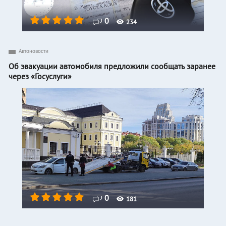
0
234
Автоновости
Об эвакуации автомобиля предложили сообщать заранее
через «Госуслуги»
0
181