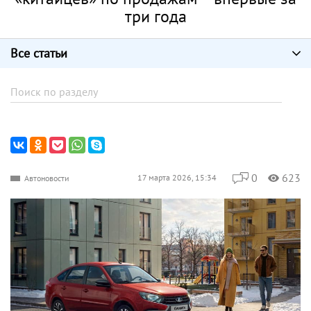
три года
Все статьи
0
623
17 марта 2026, 15:34
Автоновости