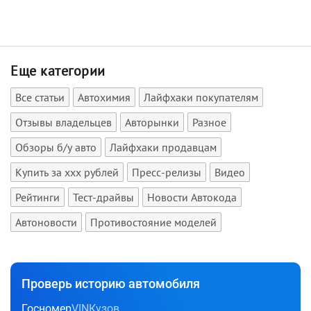
Еще категории
Все статьи
Автохимия
Лайфхаки покупателям
Отзывы владельцев
Авторынки
Разное
Обзоры б/у авто
Лайфхаки продавцам
Купить за xxx рублей
Пресс-релизы
Видео
Рейтинги
Тест-драйвы
Новости Автокода
Автоновости
Противостояние моделей
Проверь историю автомобиля
Госномер
VIN
Кузов