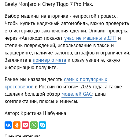
Geely Monjaro и Chery Tiggo 7 Pro Max.
Выбор машины на вторичке - непростой процесс.
Чтобы купить надежный автомобиль, важно проверить
его историю до заключения сделки. Онлайн-проверка
через «Автокод» покажет
участие машины в ДТП
и
степень повреждений, использование в такси и
каршеринге, наличие залогов, штрафов и ограничений.
Загляните в
пример отчета
и сразу увидите, какую
информацию получите.
Ранее мы назвали десять
самых популярных
кроссоверов
в России по итогам 2025 года, а также
сделали большой обзор
моделей GAC
: цены,
комплектации, плюсы и минусы.
Автор: Кристина Шабунина
Оцените материал: