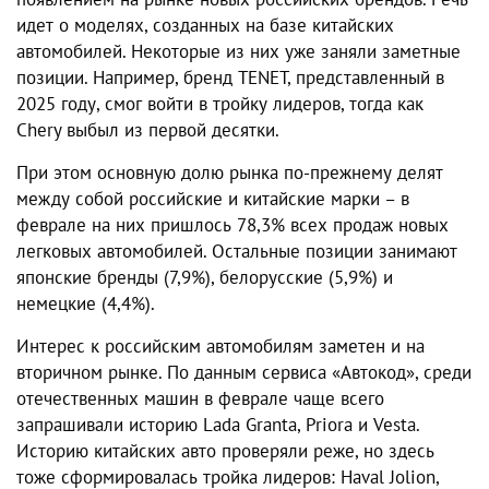
идет о моделях, созданных на базе китайских
автомобилей. Некоторые из них уже заняли заметные
позиции. Например, бренд TENET, представленный в
2025 году, смог войти в тройку лидеров, тогда как
Chery выбыл из первой десятки.
При этом основную долю рынка по-прежнему делят
между собой российские и китайские марки – в
феврале на них пришлось 78,3% всех продаж новых
легковых автомобилей. Остальные позиции занимают
японские бренды (7,9%), белорусские (5,9%) и
немецкие (4,4%).
Интерес к российским автомобилям заметен и на
вторичном рынке. По данным сервиса «Автокод», среди
отечественных машин в феврале чаще всего
запрашивали историю Lada Granta, Priora и Vesta.
Историю китайских авто проверяли реже, но здесь
тоже сформировалась тройка лидеров: Haval Jolion,