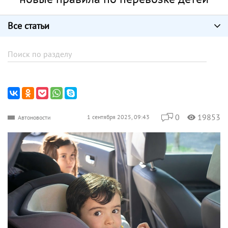
Все статьи
0
19853
1 сентября 2025, 09:43
Автоновости