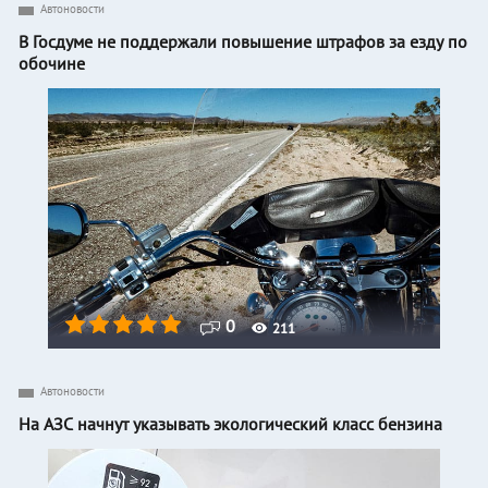
Автоновости
В Госдуме не поддержали повышение штрафов за езду по
обочине
0
211
Автоновости
На АЗС начнут указывать экологический класс бензина