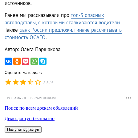
источников.
Ранее мы рассказывали про
топ-3 опасных
автоподставы, с которыми сталкиваются водители
.
Также
Банк России предложил иначе рассчитывать
стоимость ОСАГО
.
Автор: Ольга Паршакова
Оцените материал:
/
3.5
6
РЕКЛАМА • HTTPS://AVTOCOD.RU