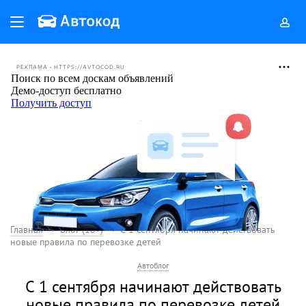
РЕКЛАМА • HTTPS://AVTOCOD.RU
Главная
Блог (18+)
С 1 сентября начинают действовать
новые правила по перевозке детей
Автоблог
С 1 сентября начинают действовать
новые правила по перевозке детей