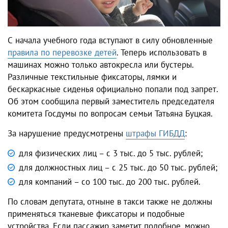
С начала учебного года вступают в силу обновленные
правила по перевозке детей
. Теперь использовать в
машинах можно только автокресла или бустеры.
Различные текстильные фиксаторы, лямки и
бескаркасные сиденья официально попали под запрет.
Об этом сообщила первый заместитель председателя
комитета Госдумы по вопросам семьи Татьяна Буцкая.
За нарушение предусмотрены
штрафы ГИБДД
:
для физических лиц – с 3 тыс. до 5 тыс. рублей;
для должностных лиц – с 25 тыс. до 50 тыс. рублей;
для компаний – со 100 тыс. до 200 тыс. рублей.
По словам депутата, отныне в такси также не должны
применяться тканевые фиксаторы и подобные
устройства. Если пассажир заметит подобное, можно