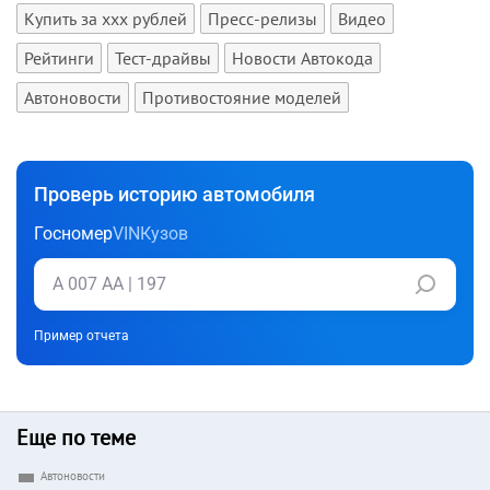
Купить за xxx рублей
Пресс-релизы
Видео
Рейтинги
Тест-драйвы
Новости Автокода
Автоновости
Противостояние моделей
Проверь историю автомобиля
Госномер
VIN
Кузов
Пример отчета
Еще по теме
Автоновости