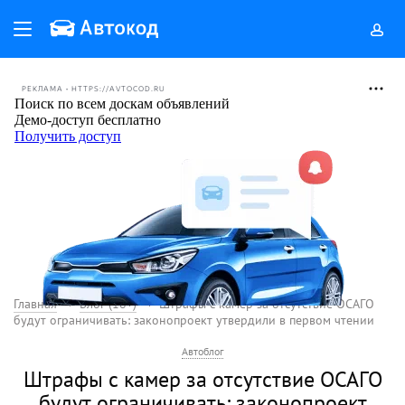
РЕКЛАМА • HTTPS://AVTOCOD.RU
Главная
Блог (18+)
Штрафы с камер за отсутствие ОСАГО
будут ограничивать: законопроект утвердили в первом чтении
Автоблог
Штрафы с камер за отсутствие ОСАГО
будут ограничивать: законопроект