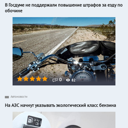
В Госдуме не поддержали повышение штрафов за езду по
обочине
0
82
Автоновости
На АЗС начнут указывать экологический класс бензина