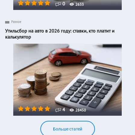
0
2633
Разное
Утильсбор на авто в 2026 году: ставки, кто платит и
калькулятор
4
28450
Больше статей