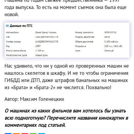
года выпуска. То есть на момент съемок она была еще
новой.
Нас удивило, что ни у одной из проверенных машин не
нашлось скелетов в шкафу. И не то чтобы ограничения
ГИБДД или ДТП, даже штрафов банальных на машинах
из «Брата» и «Брата-2» не числится. Похвально!
Автор: Максим Голенецких
О машинах из каких фильмов вам хотелось бы узнать
всю подноготную? Перечислите названия кинокартин в
комментариях под статьей.