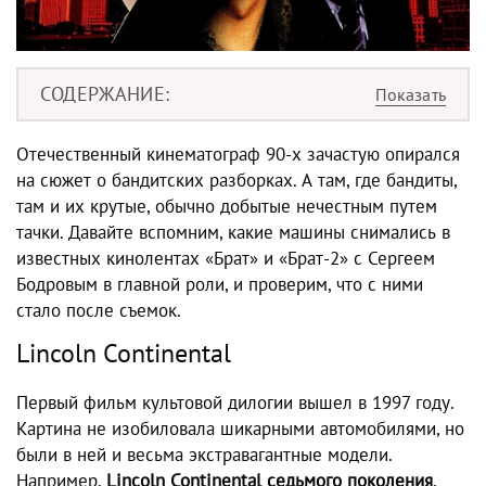
СОДЕРЖАНИЕ
Отечественный кинематограф 90-х зачастую опирался
на сюжет о бандитских разборках. А там, где бандиты,
там и их крутые, обычно добытые нечестным путем
тачки. Давайте вспомним, какие машины снимались в
известных кинолентах «Брат» и «Брат-2» с Сергеем
Бодровым в главной роли, и проверим, что с ними
стало после съемок.
Lincoln Continental
Первый фильм культовой дилогии вышел в 1997 году.
Картина не изобиловала шикарными автомобилями, но
были в ней и весьма экстравагантные модели.
Например,
Lincoln Continental седьмого поколения
,