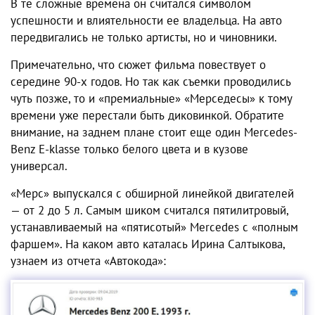
В те сложные времена он считался символом
успешности и влиятельности ее владельца. На авто
передвигались не только артисты, но и чиновники.
Примечательно, что сюжет фильма повествует о
середине 90-х годов. Но так как съемки проводились
чуть позже, то и «премиальные» «Мерседесы» к тому
времени уже перестали быть диковинкой. Обратите
внимание, на заднем плане стоит еще один Mercedes-
Benz E-klasse только белого цвета и в кузове
универсал.
«Мерс» выпускался с обширной линейкой двигателей
— от 2 до 5 л. Самым шиком считался пятилитровый,
устанавливаемый на «пятисотый» Mercedes с «полным
фаршем». На каком авто каталась Ирина Салтыкова,
узнаем из отчета «Автокода»: