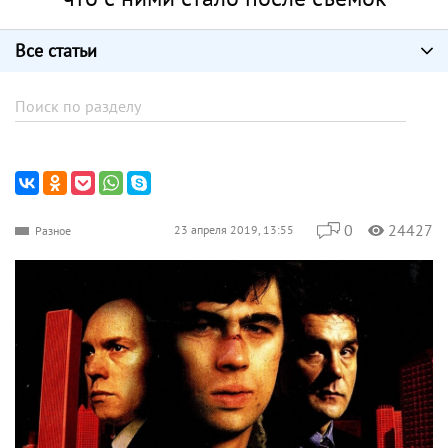
Все статьи
0
24427
23 апреля 2019, 13:55
Разное