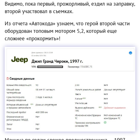
Видимо, пока первый, прожорливый, ездил на заправку,
второй участвовал в съемках.
Из отчета «Автокода» узнаем, что герой второй части
оборудован топовым мотором 5,2, который еще
сложнее «прокормить»!
Машина по годам свежее предшественника — 1997