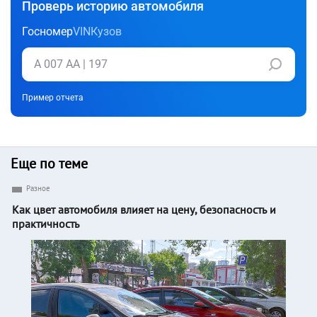
Проверь историю автомобиля
Госномер
VIN
Кузов
Пример отчета
Еще по теме
Разное
Как цвет автомобиля влияет на цену, безопасность и
практичность