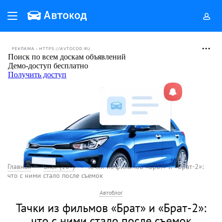
РЕКЛАМА • HTTPS://AVTOCOD.RU
Главная
Блог (18+)
Тачки из фильмов «Брат» и «Брат-2»:
что с ними стало после съемок
Автоблог
Тачки из фильмов «Брат» и «Брат-2»:
что с ними стало после съемок