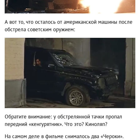
А вот то, что осталось от американской машины после
обстрела советским оружием:
Обратите внимание: у обстрелянной тачки пропал
передний «кенгурятник». Что это? Киноляп?
На самом деле в фильме снималось два «Чероки».