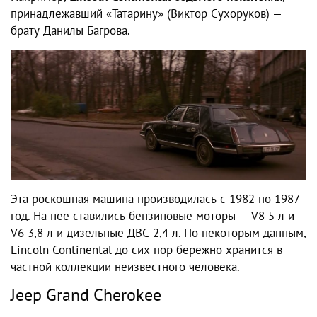
принадлежавший «Татарину» (Виктор Сухоруков) —
брату Данилы Багрова.
Эта роскошная машина производилась с 1982 по 1987
год. На нее ставились бензиновые моторы — V8 5 л и
V6 3,8 л и дизельные ДВС 2,4 л. По некоторым данным,
Lincoln Continental до сих пор бережно хранится в
частной коллекции неизвестного человека.
Jeep Grand Cherokee