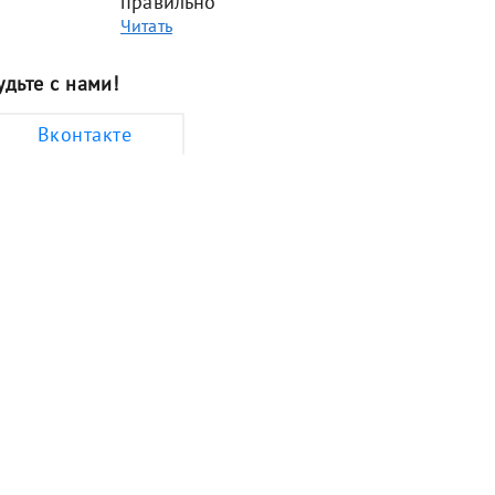
правильно
Читать
удьте с нами!
Вконтакте