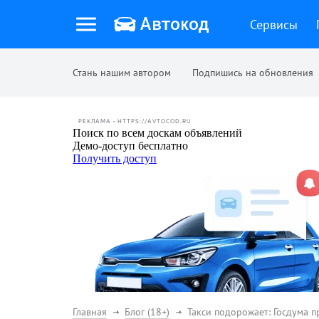
Сервисы
Стань нашим автором
Подпишись на обновления
РЕКЛАМА • HTTPS://AVTOCOD.RU
Главная
Блог (18+)
Такси подорожает: Госдума 