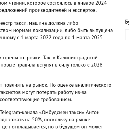
вом чтении, которое состоялось в январе 2024
предложений производителей и экспертов.
Б
реестр такси, машина должна либо
ьством нормам локализации, либо быть выпущена
енному с 1 марта 2022 года по 1 марта 2025
отрены отсрочки. Так, в Калининградской
новые правила вступят в силу только с 2028
 повлиять на рынок. По оценке аналитического
таксистов могут потерять работу из-за
соответствующие требованиям.
р Telegram-канала «Омбудсмен такси» Антон
подорожать на 50%, поскольку на рынке
т цен откладывается, но в будущем он может