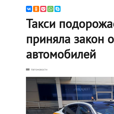
Такси подорожае
приняла закон 
автомобилей
Автоновости