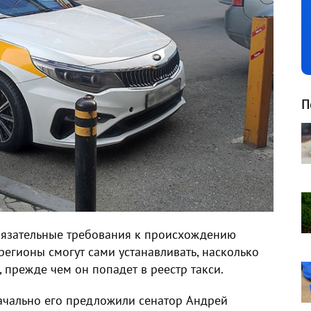
П
обязательные требования к происхождению
регионы смогут сами устанавливать, насколько
 прежде чем он попадет в реестр такси.
начально его предложили сенатор Андрей