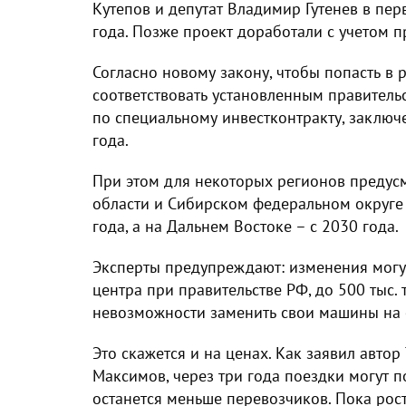
Кутепов и депутат Владимир Гутенев в пер
года. Позже проект доработали с учетом 
Согласно новому закону, чтобы попасть в 
соответствовать установленным правител
по специальному инвестконтракту, заключ
года.
При этом для некоторых регионов предусм
области и Сибирском федеральном округе 
года, а на Дальнем Востоке – с 2030 года.
Эксперты предупреждают: изменения могут
центра при правительстве РФ, до 500 тыс. 
невозможности заменить свои машины на 
Это скажется и на ценах. Как заявил авто
Максимов, через три года поездки могут 
останется меньше перевозчиков. Пока рос