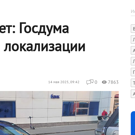
т: Госдума
о локализации
0
7863
14 мая 2025, 09:42