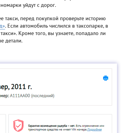
иномарки уйдут с дорог.
е такси, перед покупкой проверьте историю
д»
. Если автомобиль числился в таксопарке, в
такси». Кроме того, вы узнаете, попадало ли
ые детали.