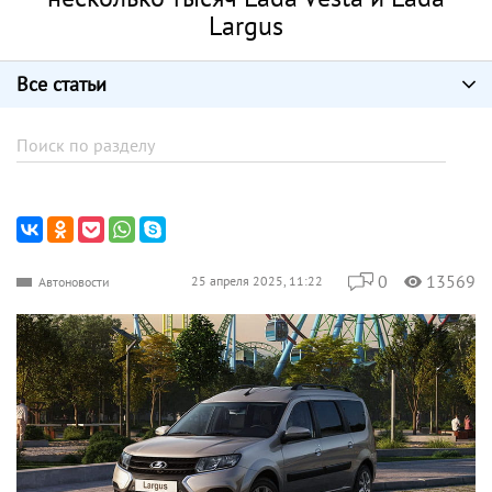
Largus
Все статьи
0
13569
25 апреля 2025, 11:22
Автоновости