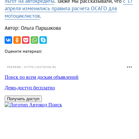
льгот на автокредиты
. Также мы рассказывали, что
с 17
апреля изменились правила расчета ОСАГО для
мотоциклистов
.
Автор: Ольга Паршакова
Оцените материал:
РЕКЛАМА • HTTPS://AVTOCOD.RU