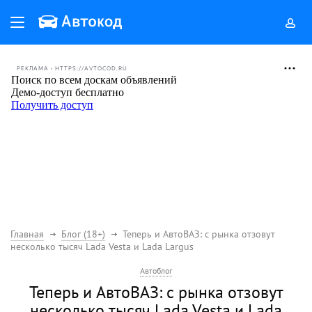
РЕКЛАМА • HTTPS://AVTOCOD.RU
Главная
Блог (18+)
Теперь и АвтоВАЗ: с рынка отзовут
несколько тысяч Lada Vesta и Lada Largus
Автоблог
Теперь и АвтоВАЗ: с рынка отзовут
несколько тысяч Lada Vesta и Lada