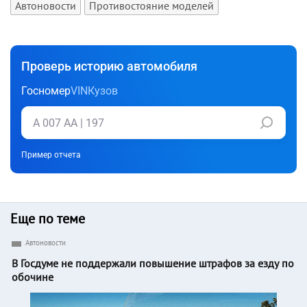
Автоновости
Противостояние моделей
Проверь историю автомобиля
Госномер
VIN
Кузов
Пример отчета
Еще по теме
Автоновости
В Госдуме не поддержали повышение штрафов за езду по
обочине