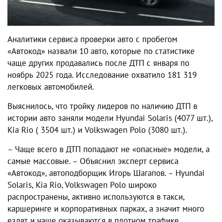
Аналитики сервиса проверки авто с пробегом
«Автокод» назвали 10 авто, которые по статистике
чаще других продавались после ДТП с января по
ноябрь 2025 года. Исследование охватило 181 319
легковых автомобилей.
Выяснилось, что тройку лидеров по наличию ДТП в
истории авто заняли модели Hyundai Solaris (4077 шт.),
Kia Rio ( 3504 шт.) и Volkswagen Polo (3080 шт.).
– Чаще всего в ДТП попадают не «опасные» модели, а
самые массовые. – Объяснил эксперт сервиса
«Автокод», автоподборщик Игорь Шагапов. – Hyundai
Solaris, Kia Rio, Volkswagen Polo широко
распространены, активно используются в такси,
каршеринге и корпоративных парках, а значит много
ездят и чаще оказываются в плотном трафике.