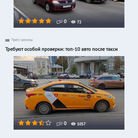
0
72
Пресс-релизы
Требуют особой проверки: топ-10 авто после такси
0
1057