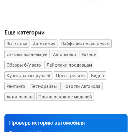
Еще категории
Все статьи
Автохимия
Лайфхаки покупателям
Отзывы владельцев
Авторынки
Разное
Обзоры б/у авто
Лайфхаки продавцам
Купить за xxx рублей
Пресс-релизы
Видео
Рейтинги
Тест-драйвы
Новости Автокода
Автоновости
Противостояние моделей
Проверь историю автомобиля