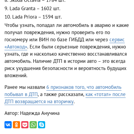
Skoda Octavia – 1784 шт.
Lada Granta – 1602 шт.
Lada Priora – 1594 шт.
Чтобы узнать, попадал ли автомобиль в аварию и какие
получал повреждения, нужно проверить его по
госномеру или ВИН по базе ГИБДД или через
сервис
«Автокод»
. Если были серьезные повреждения, нужно
узнать, где и насколько качественно восстанавливался
автомобиль. Наличие ДТП в истории авто – это всегда
риск ухудшения безопасности и вероятность будущих
вложений.
Ранее мы назвали
6 признаков того, что автомобиль
побывал в ДТП
, а также рассказали,
как «тотал» после
ДТП возвращается на вторичку
.
Автор: Надежда Анучина