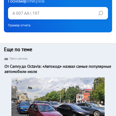
Госномер
VIN
Кузов
Пример отчета
Еще по теме
Пресс-релизы
От Camry до Octavia: «Автокод» назвал самые популярные
автомобили июля