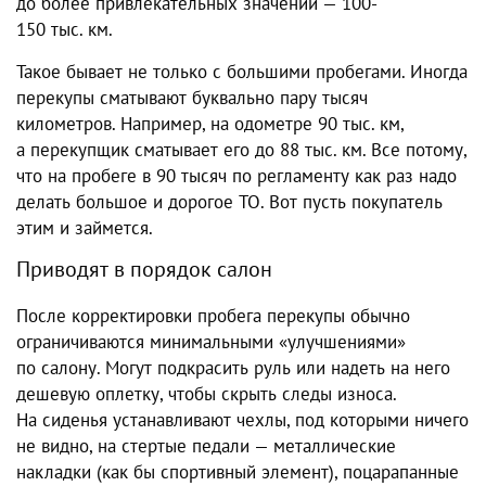
до более привлекательных значений — 100-
150 тыс. км.
Такое бывает не только с большими пробегами. Иногда
перекупы сматывают буквально пару тысяч
километров. Например, на одометре 90 тыс. км,
а перекупщик сматывает его до 88 тыс. км. Все потому,
что на пробеге в 90 тысяч по регламенту как раз надо
делать большое и дорогое ТО. Вот пусть покупатель
этим и займется.
Приводят в порядок салон
После корректировки пробега перекупы обычно
ограничиваются минимальными «улучшениями»
по салону. Могут подкрасить руль или надеть на него
дешевую оплетку, чтобы скрыть следы износа.
На сиденья устанавливают чехлы, под которыми ничего
не видно, на стертые педали — металлические
накладки (как бы спортивный элемент), поцарапанные