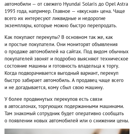
автомобили — от свежего Hyundai Solaris до Opel Astra
1993 года, например. Главное — «вкусная» цена. Чаще
всего их интересуют ликвидные и недорогие
экземпляры, которые можно быстро перепродать.
Как покупают перекупы? В основном так же, как
и простые покупатели. Они мониторят объявления
о продаже автомобилей на сайтах. Под видом обычных
покупателей звонят и подробно выясняют техническое
состояние машины и готовность владельца к торгу.
Когда подворачивается выгодный вариант, перекуп
быстро забирает автомобиль. А продавец чаще всего
и не догадывается, кому сбыл свою машину.
У более продвинутых перекупов есть связи
в автосалонах, торгующих подержанными машинами.
Там знакомый сотрудник будет оперативно сообщать
о появлении новых автомобилей или о снижении цены.