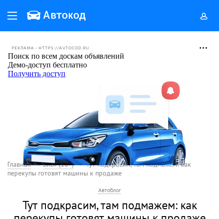
РЕКЛАМА • HTTPS://AVTOCOD.RU
Главная
Блог (18+)
Тут подкрасим, там подмажем: как
перекупы готовят машины к продаже
Автоблог
Тут подкрасим, там подмажем: как
перекупы готовят машины к продаже