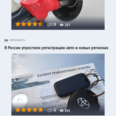
0
257
Автоновости
В России упростили регистрацию авто в новых регионах
0
541