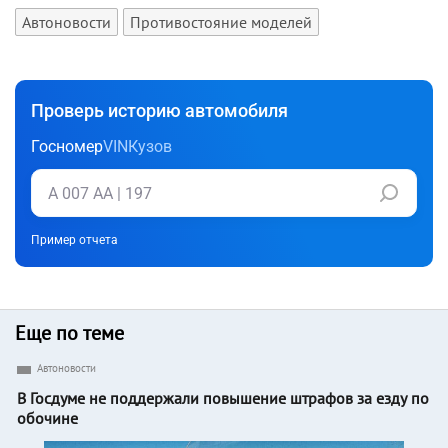
Автоновости
Противостояние моделей
Проверь историю автомобиля
Госномер
VIN
Кузов
Пример отчета
Еще по теме
Автоновости
В Госдуме не поддержали повышение штрафов за езду по
обочине