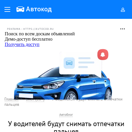
РЕКЛАМА • HTTPS://AVTOCOD.RU
Главная
Блог (18+)
У водителей будут снимать отпечатки
пальцев
Автоблог
У водителей будут снимать отпечатки
пальцев