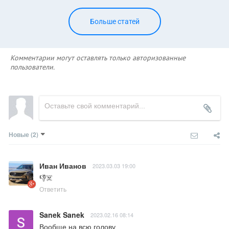
Больше статей
Комментарии могут оставлять только авторизованные
пользователи.
Новые
(2)
Иван Иванов
2023.03.03 19:00
👎☠️
Ответить
Sanek Sanek
2023.02.16 08:14
Вообще на всю голову