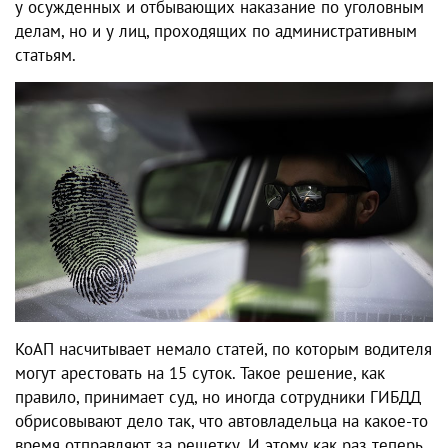
у осужденных и отбывающих наказание по уголовным
делам, но и у лиц, проходящих по административным
статьям.
КоАП насчитывает немало статей, по которым водителя
могут арестовать на 15 суток. Такое решение, как
правило, принимает суд, но иногда сотрудники ГИБДД
обрисовывают дело так, что автовладельца на какое-то
время отправляют за решетку. И этому как раз теперь