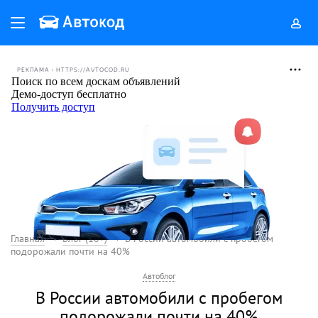
РЕКЛАМА • HTTPS://AVTOCOD.RU
Главная
Блог (18+)
В России автомобили с пробегом
подорожали почти на 40%
Автоблог
В России автомобили с пробегом
подорожали почти на 40%