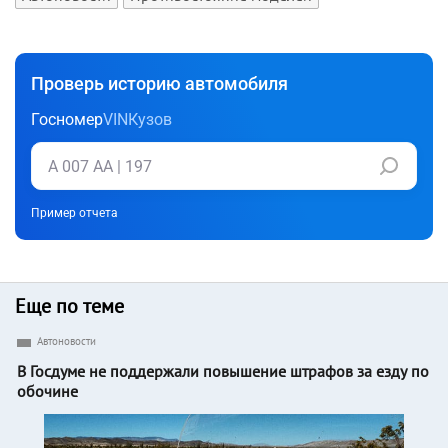
Проверь историю автомобиля
Госномер
VIN
Кузов
Пример отчета
Еще по теме
Автоновости
В Госдуме не поддержали повышение штрафов за езду по
обочине