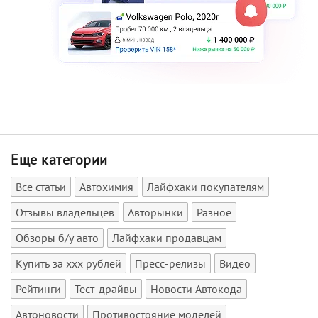
Еще категории
Все статьи
Автохимия
Лайфхаки покупателям
Отзывы владельцев
Авторынки
Разное
Обзоры б/у авто
Лайфхаки продавцам
Купить за xxx рублей
Пресс-релизы
Видео
Рейтинги
Тест-драйвы
Новости Автокода
Автоновости
Противостояние моделей