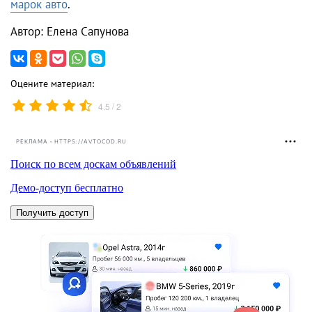
марок авто
.
Автор: Елена Сапунова
Оцените материал:
/
4.5
2
РЕКЛАМА • HTTPS://AVTOCOD.RU