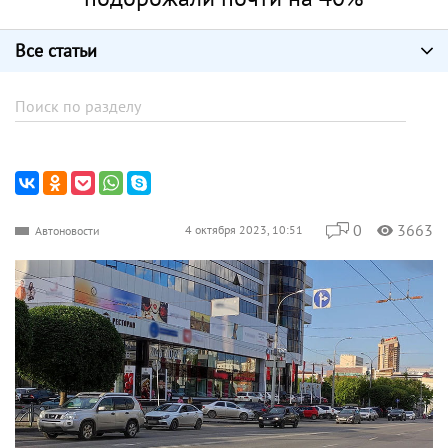
Все статьи
0
3663
4 октября 2023, 10:51
Автоновости