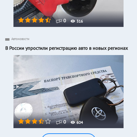
0
316
Автоновости
В России упростили регистрацию авто в новых регионах
0
604