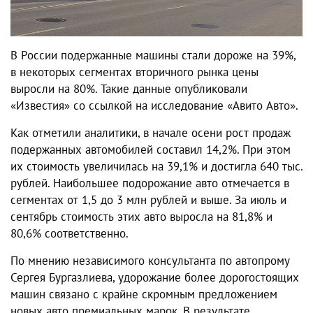
В России подержанные машины стали дороже на 39%,
в некоторых сегментах вторичного рынка цены
выросли на 80%. Такие данные опубликовали
«Известия» со ссылкой на исследование «Авито Авто».
Как отметили аналитики, в начале осени рост продаж
подержанных автомобилей составил 14,2%. При этом
их стоимость увеличилась на 39,1% и достигла 640 тыс.
рублей. Наибольшее подорожание авто отмечается в
сегментах от 1,5 до 3 млн рублей и выше. За июль и
сентябрь стоимость этих авто выросла на 81,8% и
80,6% соответственно.
По мнению независимого консультанта по автопрому
Сергея Бургазлиева, удорожание более дорогостоящих
машин связано с крайне скромным предложением
новых авто премиальных марок. В результате