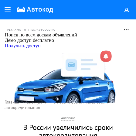
РЕКЛАМА • HTTPS://AVTOCOD.RU
Главная
Блог (18+)
В России увеличились сроки
автокредитования
Автоблог
В России увеличились сроки
автокредитования