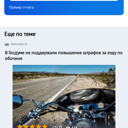
Пример отчета
Еще по теме
Автоновости
В Госдуме не поддержали повышение штрафов за езду по
обочине
0
156