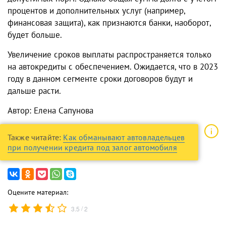
процентов и дополнительных услуг (например,
финансовая защита), как признаются банки, наоборот,
будет больше.
Увеличение сроков выплаты распространяется только
на автокредиты с обеспечением. Ожидается, что в 2023
году в данном сегменте сроки договоров будут и
дальше расти.
Автор: Елена Сапунова
Также читайте:
Как обманывают автовладельцев
при получении кредита под залог автомобиля
Оцените материал:
/
3.5
2