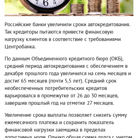
Российские банки увеличили сроки автокредитования.
Так кредиторы пытаются привести финансовую
нагрузку клиентов в соответствие с требованиями
Центробанка.
По данным Объединенного кредитного бюро (ОКБ),
средний период автокредитования с обеспечением в
декабре прошлого года увеличился на семь месяцев и
достиг 65 месяцев (почти 5,5 лет). Средний срок
необеспеченных потребительских кредитов
варьировался в промежутке от 26 до 30 месяцев,
завершив прошлый год на отметке 27 месяцев.
Увеличение срока выплаты позволяет снизить сумму
ежемесячного платежа и сохранить показатель
финансовой нагрузки заемщика в пределах
допустимых норм. Однако общая сумма долга с учетом