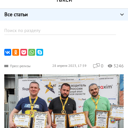
Все статьи
0
3246
28 апреля 2023, 17:59
Пресс-релизы