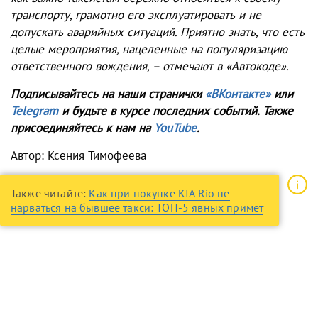
транспорту, грамотно его эксплуатировать и не
допускать аварийных ситуаций. Приятно знать, что есть
целые мероприятия, нацеленные на популяризацию
ответственного вождения, – отмечают в «Автокоде».
Подписывайтесь на наши странички
«ВКонтакте»
ил
и
Telegram
и будьте в курсе последних событий. Также
присоединяйтесь к нам на
YouTube
.
Автор: Ксения Тимофеева
Также читайте:
Как при покупке KIA Rio не
нарваться на бывшее такси: ТОП-5 явных примет