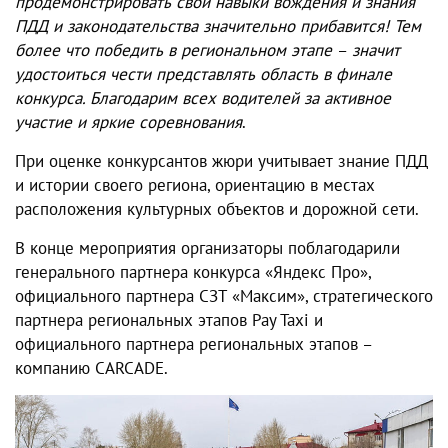
продемонстрировать свои навыки вождения и знания
ПДД и законодательства значительно прибавится! Тем
более что победить в региональном этапе
–
значит
удостоиться чести представлять область в финале
конкурса. Благодарим всех водителей за активное
участие и яркие соревнования
.
При оценке конкурсантов жюри учитывает знание ПДД
и истории своего региона, ориентацию в местах
расположения культурных объектов и дорожной сети.
В конце мероприятия организаторы поблагодарили
генерального партнера конкурса «Яндекс Про»,
официального партнера СЗТ «Максим», стратегического
партнера региональных этапов Pay Taxi и
официального партнера региональных этапов –
компанию CARCADE.