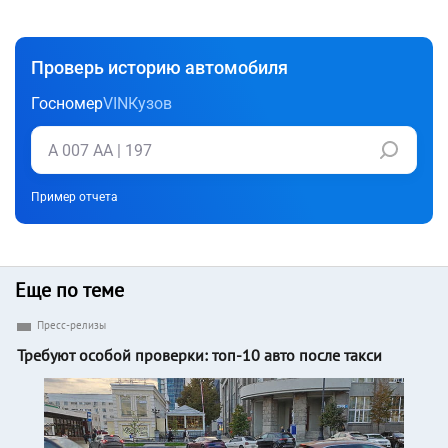
Проверь историю автомобиля
Госномер
VIN
Кузов
Пример отчета
Еще по теме
Пресс-релизы
Требуют особой проверки: топ-10 авто после такси