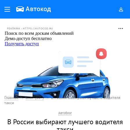
РЕКЛАМА • HTTPS://AVTOCOD.RU
Главная
Блог (18+)
В России выбирают лучшего водителя
такси
Автоблог
В России выбирают лучшего водителя
такси