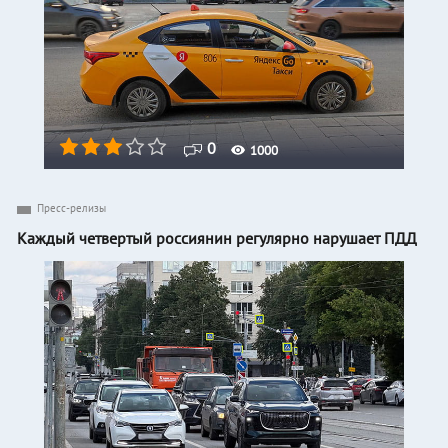
0
1000
Пресс-релизы
Каждый четвертый россиянин регулярно нарушает ПДД